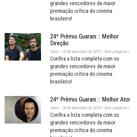
grandes vencedores da maior
premiação crítica do cinema
brasileiro!
24º Prêmio Guarani :: Melhor
Direção
Autor
/
28 de dezembro de 2019
/
Sem categoria
/
Confira a lista completa com os
grandes vencedores da maior
premiação crítica do cinema
brasileiro!
24º Prêmio Guarani :: Melhor Ator
Autor
/
28 de dezembro de 2019
/
Sem categoria
/
Confira a lista completa com os
grandes vencedores da maior
premiação crítica do cinema