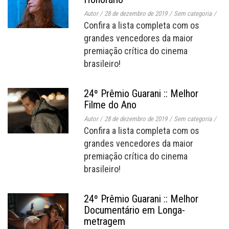
Autor
/
28 de dezembro de 2019
/
Sem categoria
/
Confira a lista completa com os
grandes vencedores da maior
premiação crítica do cinema
brasileiro!
24º Prêmio Guarani :: Melhor
Filme do Ano
Autor
/
28 de dezembro de 2019
/
Sem categoria
/
Confira a lista completa com os
grandes vencedores da maior
premiação crítica do cinema
brasileiro!
24º Prêmio Guarani :: Melhor
Documentário em Longa-
metragem