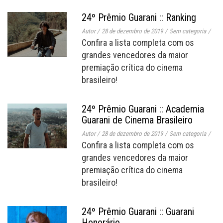
24º Prêmio Guarani :: Ranking
Autor
/
28 de dezembro de 2019
/
Sem categoria
/
Confira a lista completa com os
grandes vencedores da maior
premiação crítica do cinema
brasileiro!
24º Prêmio Guarani :: Academia
Guarani de Cinema Brasileiro
Autor
/
28 de dezembro de 2019
/
Sem categoria
/
Confira a lista completa com os
grandes vencedores da maior
premiação crítica do cinema
brasileiro!
24º Prêmio Guarani :: Guarani
Honorário