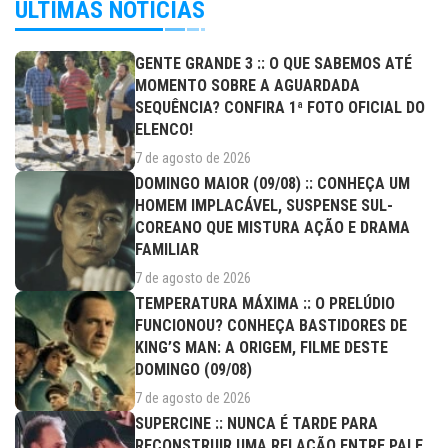
ÚLTIMAS NOTÍCIAS
GENTE GRANDE 3 :: O QUE SABEMOS ATÉ
MOMENTO SOBRE A AGUARDADA
SEQUÊNCIA? CONFIRA 1ª FOTO OFICIAL DO
ELENCO!
7 de agosto de 2026
DOMINGO MAIOR (09/08) :: CONHEÇA UM
HOMEM IMPLACÁVEL, SUSPENSE SUL-
COREANO QUE MISTURA AÇÃO E DRAMA
FAMILIAR
7 de agosto de 2026
TEMPERATURA MÁXIMA :: O PRELÚDIO
FUNCIONOU? CONHEÇA BASTIDORES DE
KING’S MAN: A ORIGEM, FILME DESTE
DOMINGO (09/08)
7 de agosto de 2026
SUPERCINE :: NUNCA É TARDE PARA
RECONSTRUIR UMA RELAÇÃO ENTRE PAI E