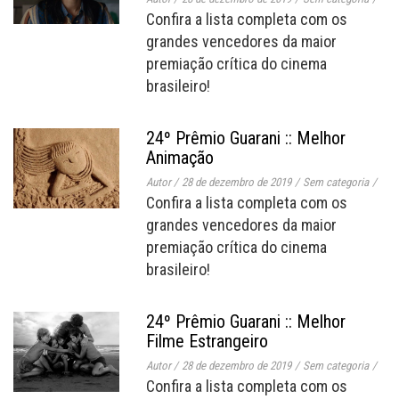
Confira a lista completa com os
grandes vencedores da maior
premiação crítica do cinema
brasileiro!
24º Prêmio Guarani :: Melhor
Animação
Autor
/
28 de dezembro de 2019
/
Sem categoria
/
Confira a lista completa com os
grandes vencedores da maior
premiação crítica do cinema
brasileiro!
24º Prêmio Guarani :: Melhor
Filme Estrangeiro
Autor
/
28 de dezembro de 2019
/
Sem categoria
/
Confira a lista completa com os