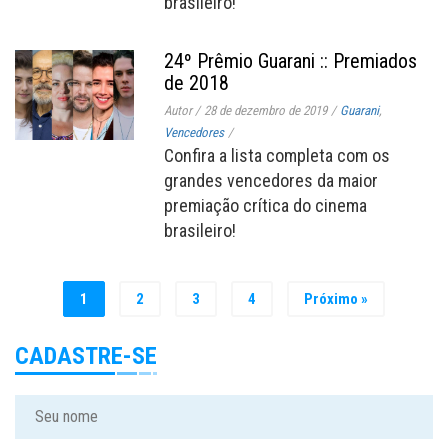
brasileiro!
24º Prêmio Guarani :: Premiados
de 2018
Autor
/
28 de dezembro de 2019
/
Guarani
,
Vencedores
/
Confira a lista completa com os
grandes vencedores da maior
premiação crítica do cinema
brasileiro!
1
2
3
4
Próximo »
CADASTRE-SE