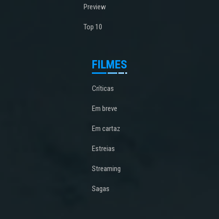
Preview
Top 10
FILMES
Críticas
Em breve
Em cartaz
Estreias
Streaming
Sagas