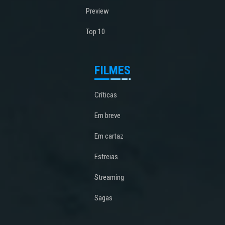
Preview
Top 10
FILMES
Críticas
Em breve
Em cartaz
Estreias
Streaming
Sagas