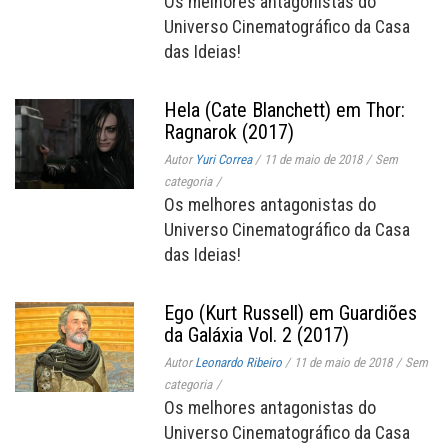
Os melhores antagonistas do
Universo Cinematográfico da Casa
das Ideias!
Hela (Cate Blanchett) em Thor:
Ragnarok (2017)
Autor
Yuri Correa
/
11 de maio de 2018
/
Sem
categoria
/
Os melhores antagonistas do
Universo Cinematográfico da Casa
das Ideias!
Ego (Kurt Russell) em Guardiões
da Galáxia Vol. 2 (2017)
Autor
Leonardo Ribeiro
/
11 de maio de 2018
/
Sem
categoria
/
Os melhores antagonistas do
Universo Cinematográfico da Casa