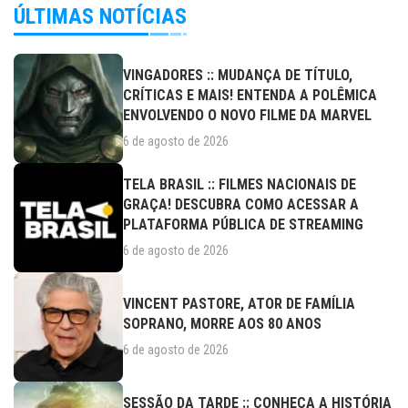
ÚLTIMAS NOTÍCIAS
VINGADORES :: MUDANÇA DE TÍTULO,
CRÍTICAS E MAIS! ENTENDA A POLÊMICA
ENVOLVENDO O NOVO FILME DA MARVEL
6 de agosto de 2026
TELA BRASIL :: FILMES NACIONAIS DE
GRAÇA! DESCUBRA COMO ACESSAR A
PLATAFORMA PÚBLICA DE STREAMING
6 de agosto de 2026
VINCENT PASTORE, ATOR DE FAMÍLIA
SOPRANO, MORRE AOS 80 ANOS
6 de agosto de 2026
SESSÃO DA TARDE :: CONHEÇA A HISTÓRIA