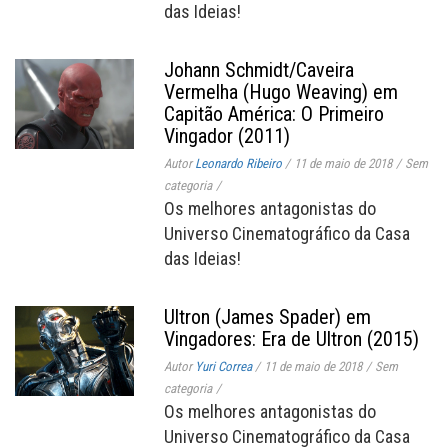
das Ideias!
Johann Schmidt/Caveira
Vermelha (Hugo Weaving) em
Capitão América: O Primeiro
Vingador (2011)
Autor
Leonardo Ribeiro
/
11 de maio de 2018
/
Sem
categoria
/
Os melhores antagonistas do
Universo Cinematográfico da Casa
das Ideias!
Ultron (James Spader) em
Vingadores: Era de Ultron (2015)
Autor
Yuri Correa
/
11 de maio de 2018
/
Sem
categoria
/
Os melhores antagonistas do
Universo Cinematográfico da Casa