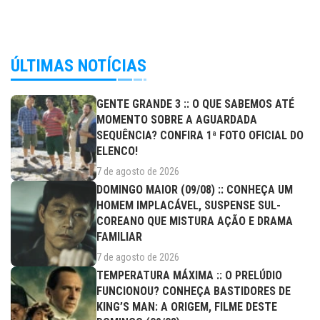
ÚLTIMAS NOTÍCIAS
GENTE GRANDE 3 :: O QUE SABEMOS ATÉ
MOMENTO SOBRE A AGUARDADA
SEQUÊNCIA? CONFIRA 1ª FOTO OFICIAL DO
ELENCO!
7 de agosto de 2026
DOMINGO MAIOR (09/08) :: CONHEÇA UM
HOMEM IMPLACÁVEL, SUSPENSE SUL-
COREANO QUE MISTURA AÇÃO E DRAMA
FAMILIAR
7 de agosto de 2026
TEMPERATURA MÁXIMA :: O PRELÚDIO
FUNCIONOU? CONHEÇA BASTIDORES DE
KING’S MAN: A ORIGEM, FILME DESTE