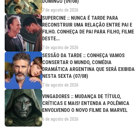
DOMINGO (09/08)
7 de agosto de 2026
SUPERCINE :: NUNCA É TARDE PARA
RECONSTRUIR UMA RELAÇÃO ENTRE PAI E
FILHO. CONHEÇA DE PAI PARA FILHO, FILME
DESTE...
7 de agosto de 2026
SESSÃO DA TARDE :: CONHEÇA VAMOS
CONSERTAR O MUNDO, COMÉDIA
DRAMÁTICA ARGENTINA QUE SERÁ EXIBIDA
NESTA SEXTA (07/08)
7 de agosto de 2026
VINGADORES :: MUDANÇA DE TÍTULO,
CRÍTICAS E MAIS! ENTENDA A POLÊMICA
ENVOLVENDO O NOVO FILME DA MARVEL
6 de agosto de 2026