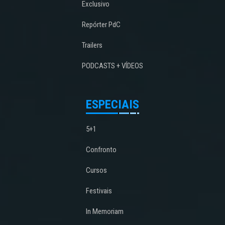
Exclusivo
Repórter PdC
Trailers
PODCASTS + VÍDEOS
ESPECIAIS
5+1
Confronto
Cursos
Festivais
In Memoriam