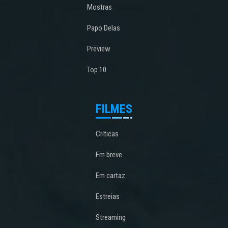
Mostras
Papo Delas
Preview
Top 10
FILMES
Críticas
Em breve
Em cartaz
Estreias
Streaming