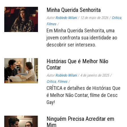
Minha Querida Senhorita
Autor
Robledo Milani
/
12 de maio de 2026
/
Crítica
,
Filmes
/
Em Minha Querida Senhorita, uma
jovem confronta sua identidade ao
descobrir ser intersexo.
Histórias Que é Melhor Não
Contar
Autor
Robledo Milani
/
4 de janeiro de 2025
/
Crítica
,
Filmes
/
CRÍTICA e detalhes de Histórias Que
é Melhor Não Contar, filme de Cesc
Gay!
Ninguém Precisa Acreditar em
Mim