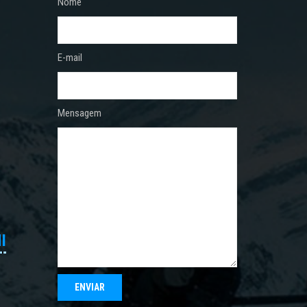
Nome
E-mail
Mensagem
I