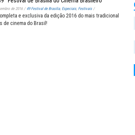
 49° Festival de Brasília do Cinema Brasileiro
tembro de 2016
/
49 Festival de Brasilia
,
Especiais
,
Festivais
/
ompleta e exclusiva da edição 2016 do mais tradicional
s de cinema do Brasil!