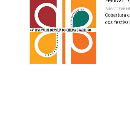
Festival ::
Autor
/
19 de se
Cobertura c
dos festivai