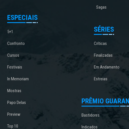
Sagas
ESPECIAIS
SÉRIES
5+1
Confronto
Críticas
Cursos
Finalizadas
Festivais
Em Andamento
In Memoriam
Estreias
Mostras
PRÊMIO GUARAN
Papo Delas
Preview
Bastidores
Top 10
Indicados