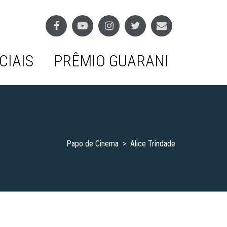
CIAIS
PRÊMIO GUARANI
Papo de Cinema
>
Alice Trindade