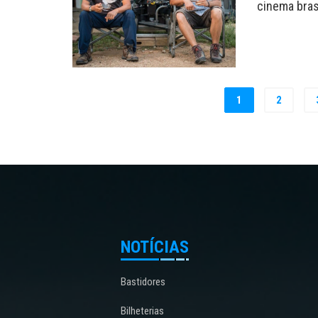
cinema brasi
1
2
NOTÍCIAS
Bastidores
Bilheterias