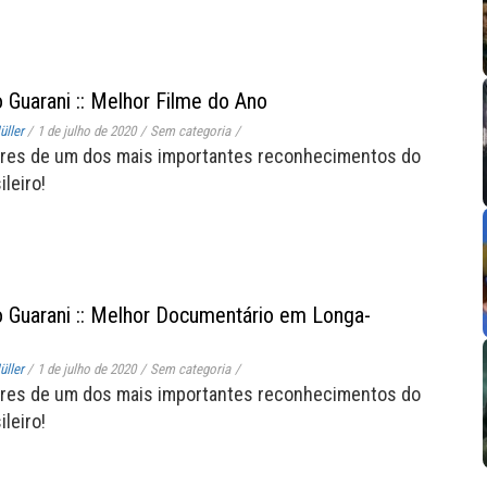
 Guarani :: Melhor Filme do Ano
ller
/
1 de julho de 2020
/
Sem categoria
/
res de um dos mais importantes reconhecimentos do
leiro!
 Guarani :: Melhor Documentário em Longa-
ller
/
1 de julho de 2020
/
Sem categoria
/
res de um dos mais importantes reconhecimentos do
leiro!