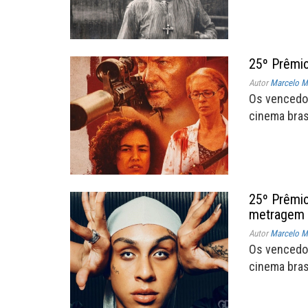
25º Prêmio
Autor
Marcelo Mü
Os vencedo
cinema brasi
25º Prêmio
metragem
Autor
Marcelo Mü
Os vencedo
cinema brasi