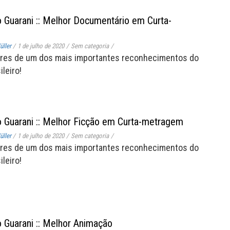
 Guarani :: Melhor Documentário em Curta-
ller
/
1 de julho de 2020
/
Sem categoria
/
res de um dos mais importantes reconhecimentos do
leiro!
 Guarani :: Melhor Ficção em Curta-metragem
ller
/
1 de julho de 2020
/
Sem categoria
/
res de um dos mais importantes reconhecimentos do
leiro!
 Guarani :: Melhor Animação