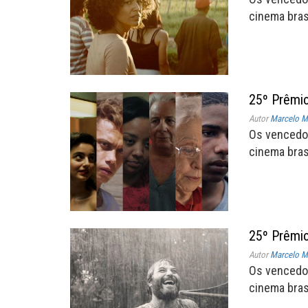
cinema brasi
25º Prêmio
Autor
Marcelo Mü
Os vencedo
cinema brasi
25º Prêmio
Autor
Marcelo Mü
Os vencedo
cinema brasi