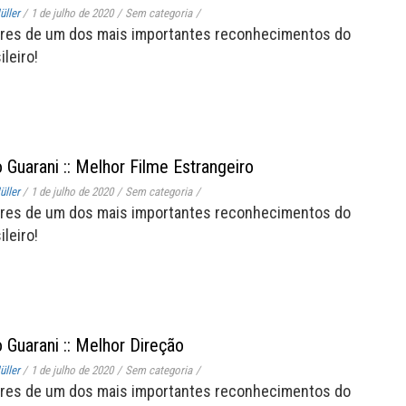
ller
/
1 de julho de 2020
/
Sem categoria
/
res de um dos mais importantes reconhecimentos do
leiro!
 Guarani :: Melhor Filme Estrangeiro
ller
/
1 de julho de 2020
/
Sem categoria
/
res de um dos mais importantes reconhecimentos do
leiro!
 Guarani :: Melhor Direção
ller
/
1 de julho de 2020
/
Sem categoria
/
res de um dos mais importantes reconhecimentos do