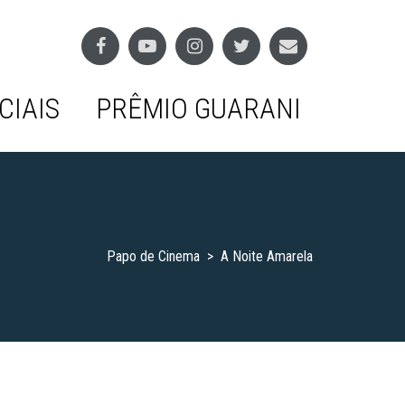
CIAIS
PRÊMIO GUARANI
Papo de Cinema
>
A Noite Amarela