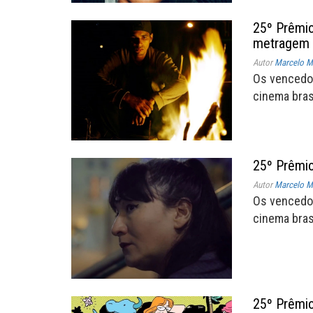
25º Prêmio
metragem
Autor
Marcelo Mü
Os vencedo
cinema brasi
25º Prêmio
Autor
Marcelo Mü
Os vencedo
cinema brasi
25º Prêmio