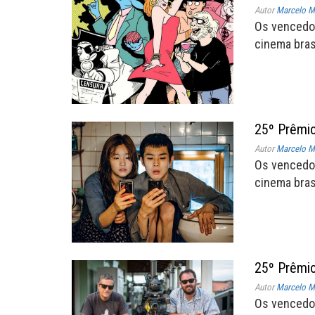
Autor
Marcelo Mü
Os vencedo
cinema brasi
25º Prêmio
Autor
Marcelo Mü
Os vencedo
cinema brasi
25º Prêmio
Autor
Marcelo Mü
Os vencedo