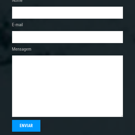
Nome
E-mail
Mensagem