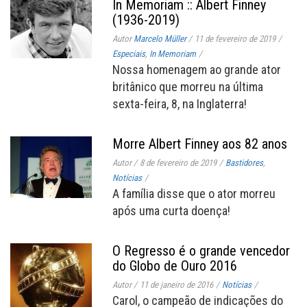
In Memoriam :: Albert Finney
(1936-2019)
Autor
Marcelo Müller
/
11 de fevereiro de 2019
/
Especiais
,
In Memoriam
/
Nossa homenagem ao grande ator
britânico que morreu na última
sexta-feira, 8, na Inglaterra!
Morre Albert Finney aos 82 anos
Autor
/
8 de fevereiro de 2019
/
Bastidores
,
Notícias
/
A família disse que o ator morreu
após uma curta doença!
O Regresso é o grande vencedor
do Globo de Ouro 2016
Autor
/
11 de janeiro de 2016
/
Notícias
/
Carol, o campeão de indicações do