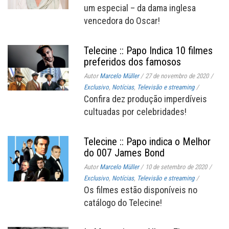
um especial – da dama inglesa
vencedora do Oscar!
Telecine :: Papo Indica 10 filmes
preferidos dos famosos
Autor
Marcelo Müller
/
27 de novembro de 2020
/
Exclusivo
,
Notícias
,
Televisão e streaming
/
Confira dez produção imperdíveis
cultuadas por celebridades!
Telecine :: Papo indica o Melhor
do 007 James Bond
Autor
Marcelo Müller
/
10 de setembro de 2020
/
Exclusivo
,
Notícias
,
Televisão e streaming
/
Os filmes estão disponíveis no
catálogo do Telecine!