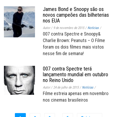
James Bond e Snoopy são os
novos campeões das bilheterias
nos EUA
Autor
/
9 de novembro de 2015
/
Notícias
/
007 contra Spectre e Snoopy&
Charlie Brown: Peanuts – O Filme
foram os dois filmes mais vistos
nesse fim de semana!
007 contra Spectre terá
lançamento mundial em outubro
no Reino Unido
Autor
/
24 de julho de 2015
/
Notícias
/
Filme estreia apenas em novembro
nos cinemas brasileiros