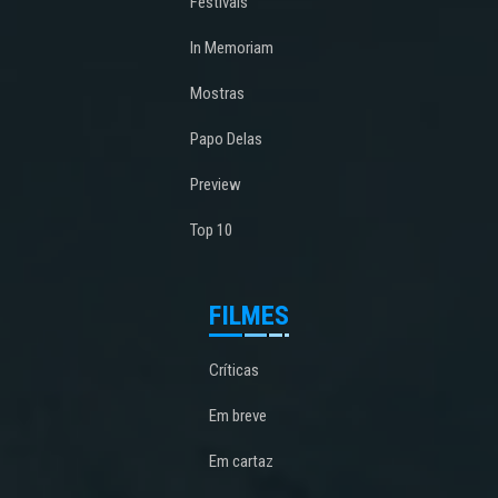
Festivais
In Memoriam
Mostras
Papo Delas
Preview
Top 10
FILMES
Críticas
Em breve
Em cartaz