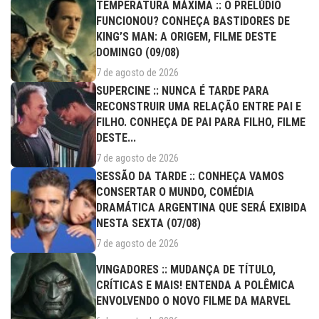
TEMPERATURA MÁXIMA :: O PRELÚDIO
FUNCIONOU? CONHEÇA BASTIDORES DE
KING’S MAN: A ORIGEM, FILME DESTE
DOMINGO (09/08)
7 de agosto de 2026
SUPERCINE :: NUNCA É TARDE PARA
RECONSTRUIR UMA RELAÇÃO ENTRE PAI E
FILHO. CONHEÇA DE PAI PARA FILHO, FILME
DESTE...
7 de agosto de 2026
SESSÃO DA TARDE :: CONHEÇA VAMOS
CONSERTAR O MUNDO, COMÉDIA
DRAMÁTICA ARGENTINA QUE SERÁ EXIBIDA
NESTA SEXTA (07/08)
7 de agosto de 2026
VINGADORES :: MUDANÇA DE TÍTULO,
CRÍTICAS E MAIS! ENTENDA A POLÊMICA
ENVOLVENDO O NOVO FILME DA MARVEL