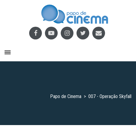
Papo de Cinema
>
007 - Operação Skyfall