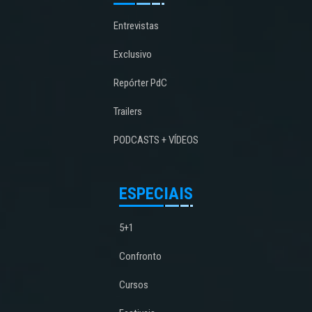
Entrevistas
Exclusivo
Repórter PdC
Trailers
PODCASTS + VÍDEOS
ESPECIAIS
5+1
Confronto
Cursos