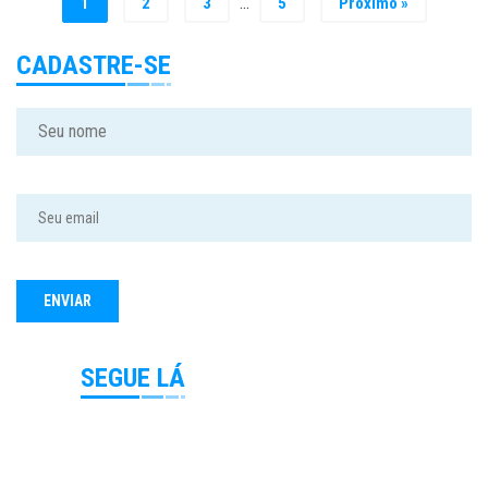
…
1
2
3
5
Próximo »
CADASTRE-SE
SEGUE LÁ