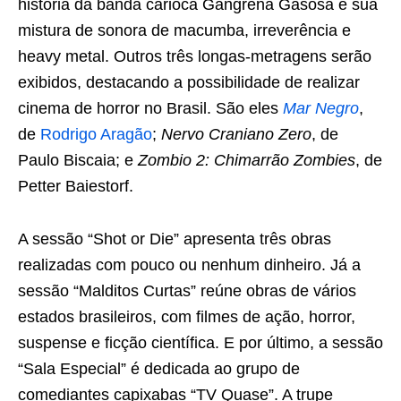
história da banda carioca Gangrena Gasosa e sua
mistura de sonora de macumba, irreverência e
heavy metal. Outros três longas-metragens serão
exibidos, destacando a possibilidade de realizar
cinema de horror no Brasil. São eles
Mar Negro
,
de
Rodrigo Aragão
;
Nervo Craniano Zero
, de
Paulo Biscaia; e
Zombio 2: Chimarrão Zombies
, de
Petter Baiestorf.
A sessão “Shot or Die” apresenta três obras
realizadas com pouco ou nenhum dinheiro. Já a
sessão “Malditos Curtas” reúne obras de vários
estados brasileiros, com filmes de ação, horror,
suspense e ficção científica. E por último, a sessão
“Sala Especial” é dedicada ao grupo de
comediantes capixabas “TV Quase”. A trupe