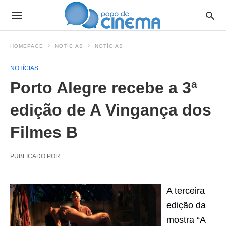
HOMEPAGE
NOTÍCIAS
NOTÍCIAS
NOTÍCIAS
Porto Alegre recebe a 3ª
edição de A Vingança dos
Filmes B
PUBLICADO POR
A terceira
edição da
mostra “A