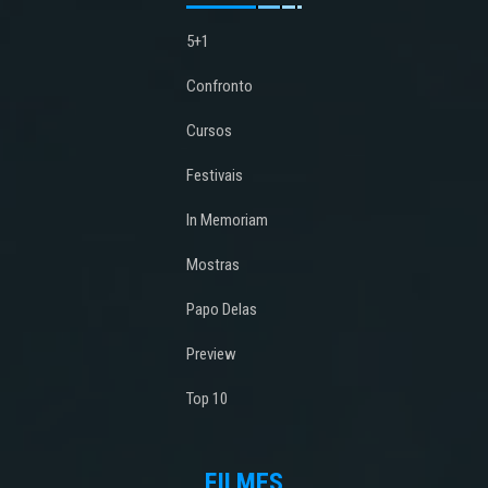
5+1
Confronto
Cursos
Festivais
In Memoriam
Mostras
Papo Delas
Preview
Top 10
FILMES