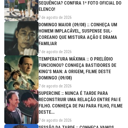
SEQUÊNCIA? CONFIRA 1ª FOTO OFICIAL DO
ELENCO!
7 de agosto de 2026
DOMINGO MAIOR (09/08) :: CONHEÇA UM
HOMEM IMPLACÁVEL, SUSPENSE SUL-
COREANO QUE MISTURA AÇÃO E DRAMA
FAMILIAR
7 de agosto de 2026
TEMPERATURA MÁXIMA :: O PRELÚDIO
FUNCIONOU? CONHEÇA BASTIDORES DE
KING’S MAN: A ORIGEM, FILME DESTE
DOMINGO (09/08)
7 de agosto de 2026
SUPERCINE :: NUNCA É TARDE PARA
RECONSTRUIR UMA RELAÇÃO ENTRE PAI E
FILHO. CONHEÇA DE PAI PARA FILHO, FILME
DESTE...
7 de agosto de 2026
SESSÃO DA TARDE :: CONHEÇA VAMOS