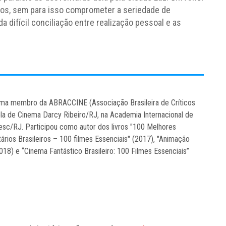
sos, sem para isso comprometer a seriedade de
 difícil conciliação entre realização pessoal e as
inema membro da ABRACCINE (Associação Brasileira de Críticos
ola de Cinema Darcy Ribeiro/RJ, na Academia Internacional de
sc/RJ. Participou como autor dos livros "100 Melhores
ários Brasileiros – 100 filmes Essenciais" (2017), "Animação
2018) e “Cinema Fantástico Brasileiro: 100 Filmes Essenciais”