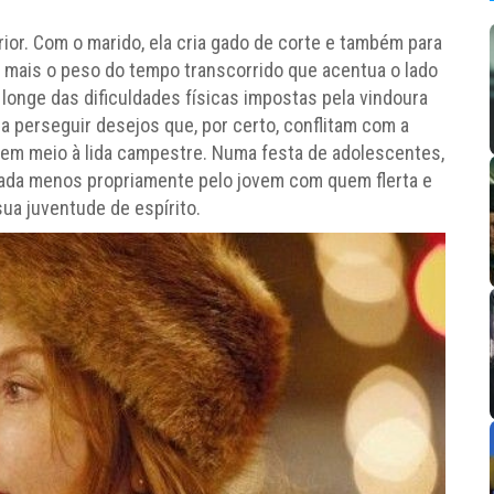
rior. Com o marido, ela cria gado de corte e também para
 mais o peso do tempo transcorrido que acentua o lado
longe das dificuldades físicas impostas pela vindoura
ara perseguir desejos que, por certo, conflitam com a
z em meio à lida campestre. Numa festa de adolescentes,
edada menos propriamente pelo jovem com quem flerta e
ua juventude de espírito.