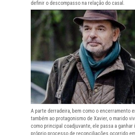
definir o descompasso na relação do casal.
A parte derradeira, bem como o encerramento em
também ao protagonismo de Xavier, o marido viv
como principal coadjuvante, ele passa a ganhar
próprio processo de reconciliações ocorrido em