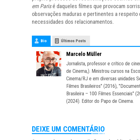
em Paris
é daqueles filmes que provocam sorri
observações maduras e pertinentes a respeito da
necessidades dos relacionamentos.
Bio
Últimos Posts
Marcelo Müller
Jornalista, professor e crítico de c
de Cinema,). Ministrou cursos na Esc
Cinema/RJ e em diversas unidades Se
Filmes Brasileiros" (2016), "Document
Brasileira – 100 Filmes Essenciais" (
(2024). Editor do Papo de Cinema.
DEIXE UM COMENTÁRIO