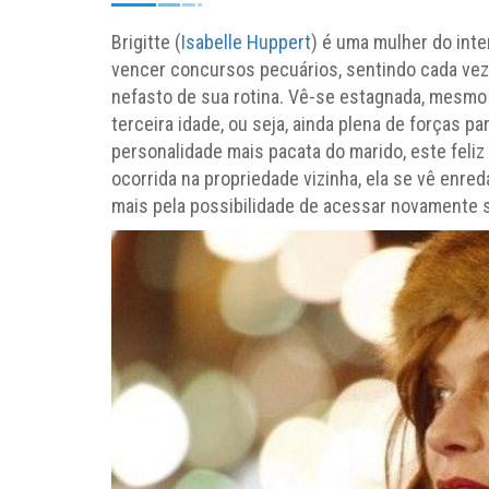
Brigitte (
Isabelle Huppert
) é uma mulher do inte
vencer concursos pecuários, sentindo cada vez
nefasto de sua rotina. Vê-se estagnada, mesmo 
terceira idade, ou seja, ainda plena de forças p
personalidade mais pacata do marido, este feli
ocorrida na propriedade vizinha, ela se vê enr
mais pela possibilidade de acessar novamente s