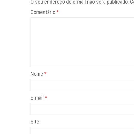
O seu endereço de e-mail não será publicado.
C
Comentário
*
Nome
*
E-mail
*
Site