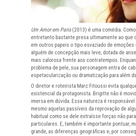
Um Amor em Paris
(2013) é uma comédia. Como
entretanto bastante presa ultimamente ao que 
em outros papeis o tipo esvaziado de emoções 
alguém de concepção mais leve, dotada de ansei
mais calorosa frente aos contratempos. Enquant
problema de pele, sua personagem entra de ca
espetacularização ou dramatização para além da
O diretor e roteirista Marc Fitoussi evita qualq
existencial da protagonista. Brigitte não é movid
imersa em dúvida. Essa natureza é responsável 
mesmo aquelas passíveis da reprovação de algu
habitual como se dele extraísse forças não par
particulares. E, também é importante pontuar, 
grande, as diferenças geográficas e, por conseq