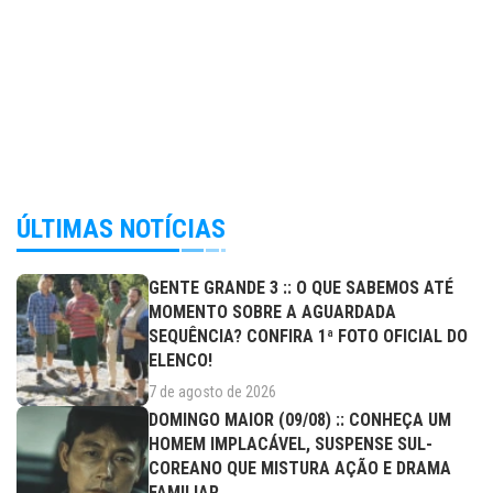
ÚLTIMAS NOTÍCIAS
GENTE GRANDE 3 :: O QUE SABEMOS ATÉ
MOMENTO SOBRE A AGUARDADA
SEQUÊNCIA? CONFIRA 1ª FOTO OFICIAL DO
ELENCO!
7 de agosto de 2026
DOMINGO MAIOR (09/08) :: CONHEÇA UM
HOMEM IMPLACÁVEL, SUSPENSE SUL-
COREANO QUE MISTURA AÇÃO E DRAMA
FAMILIAR