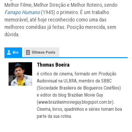
Melhor Filme, Melhor Direção e Melhor Roteiro, sendo
Farrapo Humano
(1945) o primeiro. É um trabalho
memorável, até hoje reconhecido como uma das
melhores comédias já feitas. Posição merecida, sem
dúvida.
Bio
Últimos Posts
Thomas Boeira
é crítico de cinema, formado em Produção
Audiovisual na ULBRA, membro da SBBC
(Sociedade Brasileira de Blogueiros Cinéfilos)
e editor do blog Brazilian Movie Guy
(www.brazilianmovieguy.blogspot.com.br).
Cinema, livros, quadrinhos e séries tomam boa
parte da sua rotina.