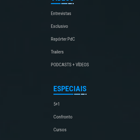
Entrevistas
Exclusivo
Repórter PdC
Trailers
PODCASTS + VÍDEOS
ESPECIAIS
5+1
Confronto
Cursos