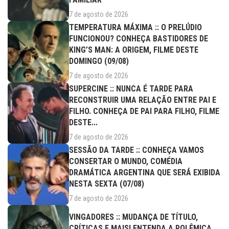
7 de agosto de 2026
TEMPERATURA MÁXIMA :: O PRELÚDIO
FUNCIONOU? CONHEÇA BASTIDORES DE
KING’S MAN: A ORIGEM, FILME DESTE
DOMINGO (09/08)
7 de agosto de 2026
SUPERCINE :: NUNCA É TARDE PARA
RECONSTRUIR UMA RELAÇÃO ENTRE PAI E
FILHO. CONHEÇA DE PAI PARA FILHO, FILME
DESTE...
7 de agosto de 2026
SESSÃO DA TARDE :: CONHEÇA VAMOS
CONSERTAR O MUNDO, COMÉDIA
DRAMÁTICA ARGENTINA QUE SERÁ EXIBIDA
NESTA SEXTA (07/08)
7 de agosto de 2026
VINGADORES :: MUDANÇA DE TÍTULO,
CRÍTICAS E MAIS! ENTENDA A POLÊMICA