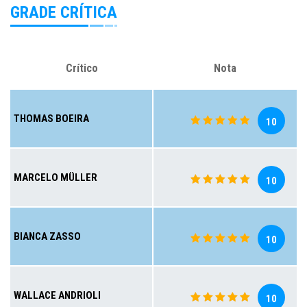
GRADE CRÍTICA
Crítico
Nota
THOMAS BOEIRA
10
MARCELO MÜLLER
10
BIANCA ZASSO
10
WALLACE ANDRIOLI
10