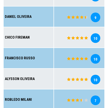
DANIEL OLIVEIRA
9
CHICO FIREMAN
10
FRANCISCO RUSSO
10
ALYSSON OLIVEIRA
10
ROBLEDO MILANI
7