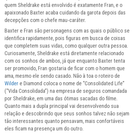
quem Sheldrake está envolvido é exatamente Fran, e o
apaixonado Baxter acaba cuidando da garota depois das
decepções com o chefe mau-caráter.
Baxter e Fran são personagens com as quais o público se
identifica rapidamente, pois figuras em busca de coisas
que completem suas vidas, como qualquer outra pessoa.
Curiosamente, Sheldrake está diretamente relacionado
com os sonhos de ambos, já que enquanto Baxter tenta
ser promovido, Fran gostaria de ficar com o homem que
ama, mesmo ele sendo casado. Não à toa o roteiro de
Wilder
e Diamond coloca o nome de “Consolidated Life”
(“Vida Consolidada”) na empresa de seguros comandada
por Sheldrake, em uma das ótimas sacadas do filme.
Quanto mais a dupla principal vai desenvolvendo sua
relação e descobrindo que seus sonhos talvez não sejam
tão interessantes quanto pensavam, mais confortáveis
eles ficam na presença um do outro.