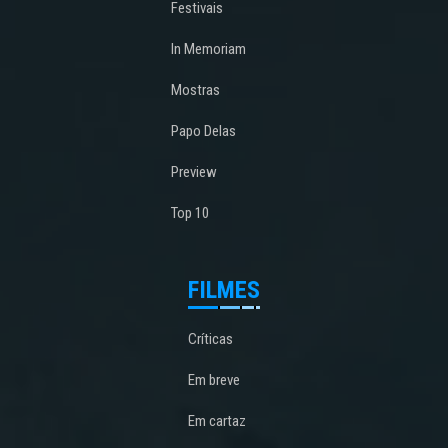
Festivais
In Memoriam
Mostras
Papo Delas
Preview
Top 10
FILMES
Críticas
Em breve
Em cartaz