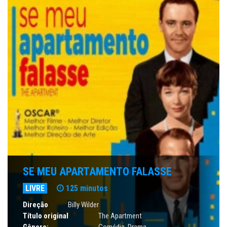
SE MEU APARTAMENTO FALASSE
LIVRE
125 minutos
Direção
Billy Wilder
Título original
The Apartment