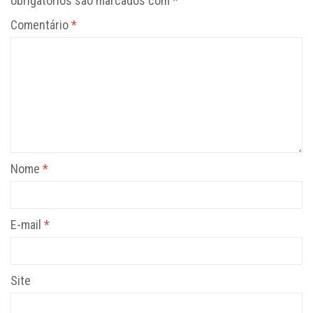
obrigatórios são marcados com
*
Comentário
*
Nome
*
E-mail
*
Site