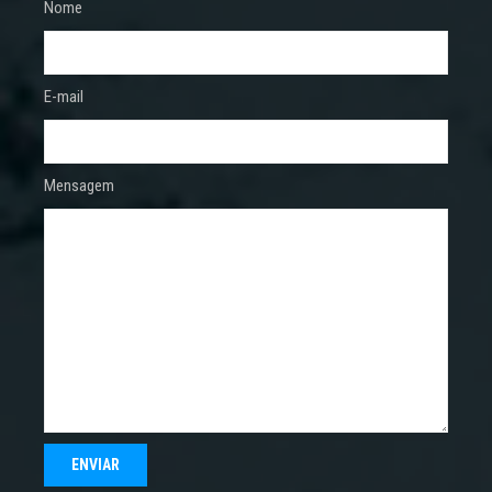
Nome
E-mail
Mensagem