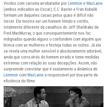
Vividos com carisma arrebatador por
Lemmon
e
MacLaine
(ambos indicados ao Oscar), C.C. Baxter e Fran Kubelik
formam um daqueles casais pelos quais é difícil não
torcer. Ele mostra ser um homem tímido e cortês,
totalmente diferente da canalhice do Jeff Sheldrake de
Fred MacMurray, o que consequentemente nos faz
indignados quando alguns o confundem com alguém que
brinca com as mulheres e festeja todas as noites. Já ela
se revela uma mulher sensível e absolutamente adorável,
ainda que corra atrás do homem errado e tome medidas
extremas com relação às suas decepções. Assim, não
surpreende constatar que é exatamente a dinâmica de
Lemmon
com
MacLaine
a responsável por boa parte da
eficiência do filme.