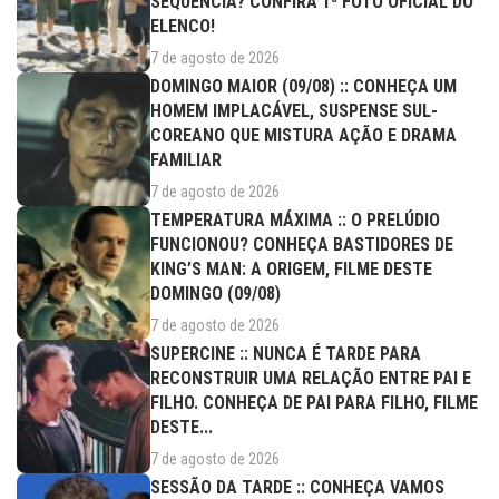
SEQUÊNCIA? CONFIRA 1ª FOTO OFICIAL DO
ELENCO!
7 de agosto de 2026
DOMINGO MAIOR (09/08) :: CONHEÇA UM
HOMEM IMPLACÁVEL, SUSPENSE SUL-
COREANO QUE MISTURA AÇÃO E DRAMA
FAMILIAR
7 de agosto de 2026
TEMPERATURA MÁXIMA :: O PRELÚDIO
FUNCIONOU? CONHEÇA BASTIDORES DE
KING’S MAN: A ORIGEM, FILME DESTE
DOMINGO (09/08)
7 de agosto de 2026
SUPERCINE :: NUNCA É TARDE PARA
RECONSTRUIR UMA RELAÇÃO ENTRE PAI E
FILHO. CONHEÇA DE PAI PARA FILHO, FILME
DESTE...
7 de agosto de 2026
SESSÃO DA TARDE :: CONHEÇA VAMOS