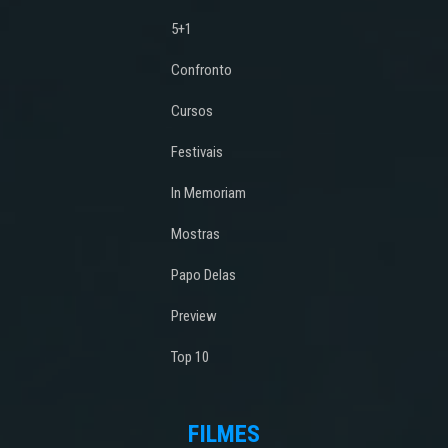
5+1
Confronto
Cursos
Festivais
In Memoriam
Mostras
Papo Delas
Preview
Top 10
FILMES