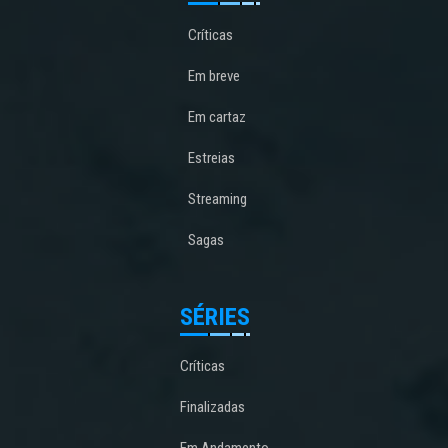
Críticas
Em breve
Em cartaz
Estreias
Streaming
Sagas
SÉRIES
Críticas
Finalizadas
Em Andamento