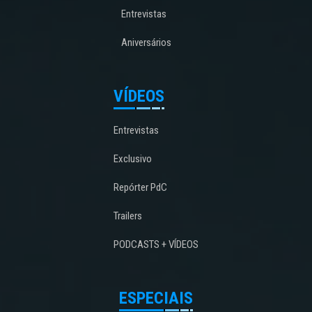
Entrevistas
Aniversários
VÍDEOS
Entrevistas
Exclusivo
Repórter PdC
Trailers
PODCASTS + VÍDEOS
ESPECIAIS