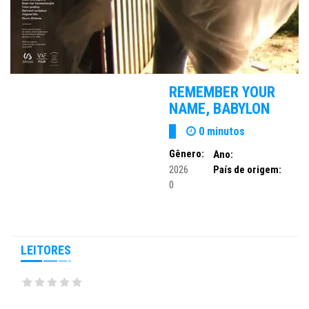
REMEMBER YOUR
NAME, BABYLON
0 minutos
Gênero:
Ano:
2026
País de origem:
0
LEITORES