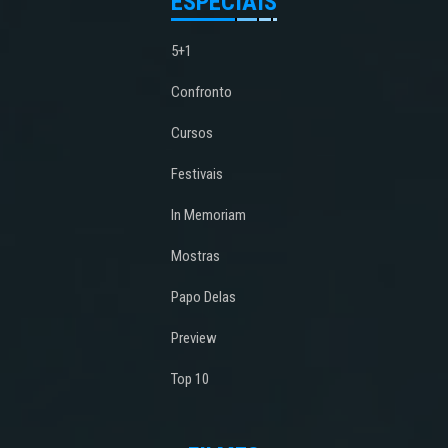
ESPECIAIS
5+1
Confronto
Cursos
Festivais
In Memoriam
Mostras
Papo Delas
Preview
Top 10