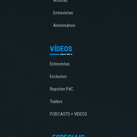
Artistas
Entrevistas
Aniversários
VÍDEOS
Entrevistas
Exclusivo
Repórter PdC
Trailers
PODCASTS + VÍDEOS