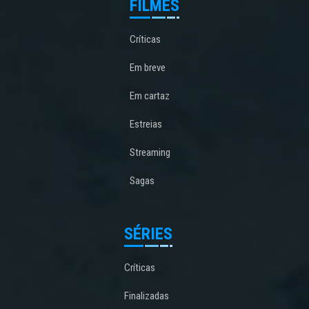
FILMES
Críticas
Em breve
Em cartaz
Estreias
Streaming
Sagas
SÉRIES
Críticas
Finalizadas