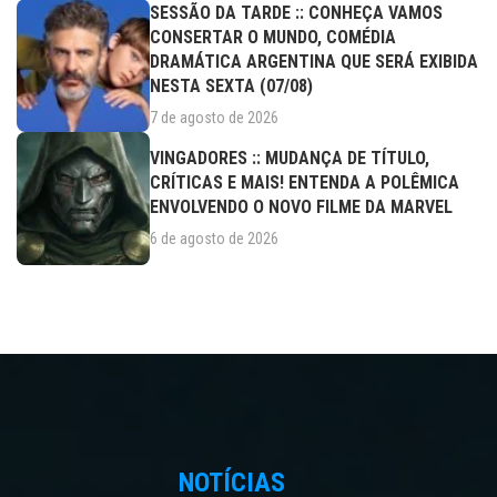
SESSÃO DA TARDE :: CONHEÇA VAMOS
CONSERTAR O MUNDO, COMÉDIA
DRAMÁTICA ARGENTINA QUE SERÁ EXIBIDA
NESTA SEXTA (07/08)
7 de agosto de 2026
VINGADORES :: MUDANÇA DE TÍTULO,
CRÍTICAS E MAIS! ENTENDA A POLÊMICA
ENVOLVENDO O NOVO FILME DA MARVEL
6 de agosto de 2026
NOTÍCIAS