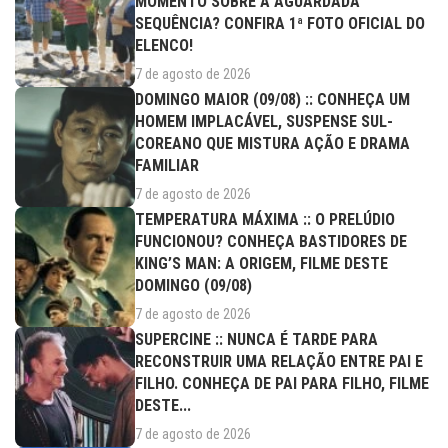
MOMENTO SOBRE A AGUARDADA
SEQUÊNCIA? CONFIRA 1ª FOTO OFICIAL DO
ELENCO!
7 de agosto de 2026
DOMINGO MAIOR (09/08) :: CONHEÇA UM
HOMEM IMPLACÁVEL, SUSPENSE SUL-
COREANO QUE MISTURA AÇÃO E DRAMA
FAMILIAR
7 de agosto de 2026
TEMPERATURA MÁXIMA :: O PRELÚDIO
FUNCIONOU? CONHEÇA BASTIDORES DE
KING’S MAN: A ORIGEM, FILME DESTE
DOMINGO (09/08)
7 de agosto de 2026
SUPERCINE :: NUNCA É TARDE PARA
RECONSTRUIR UMA RELAÇÃO ENTRE PAI E
FILHO. CONHEÇA DE PAI PARA FILHO, FILME
DESTE...
7 de agosto de 2026