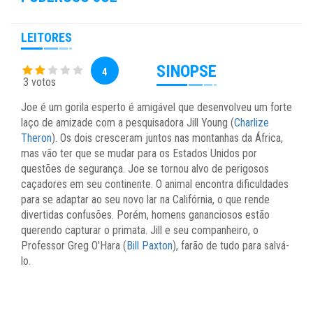
LEITORES
SINOPSE
4
3 votos
Joe é um gorila esperto é amigável que desenvolveu um forte
laço de amizade com a pesquisadora Jill Young (
Charlize
Theron
). Os dois cresceram juntos nas montanhas da África,
mas vão ter que se mudar para os Estados Unidos por
questões de segurança. Joe se tornou alvo de perigosos
caçadores em seu continente. O animal encontra dificuldades
para se adaptar ao seu novo lar na Califórnia, o que rende
divertidas confusões. Porém, homens gananciosos estão
querendo capturar o primata. Jill e seu companheiro, o
Professor Greg O'Hara (
Bill Paxton
), farão de tudo para salvá-
lo.