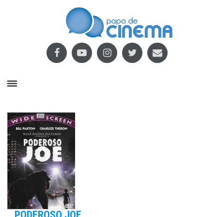
PODEROSO JOE