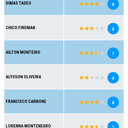
DIMAS TADEU
8
CHICO FIREMAN
6
AILTON MONTEIRO
7
ALYSSON OLIVEIRA
4
FRANCISCO CARBONE
8
LORENNA MONTENEGRO
7