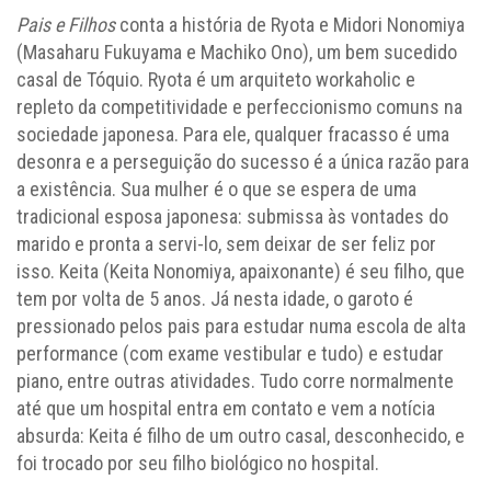
Pais e Filhos
conta a história de Ryota e Midori Nonomiya
(Masaharu Fukuyama e Machiko Ono), um bem sucedido
casal de Tóquio. Ryota é um arquiteto workaholic e
repleto da competitividade e perfeccionismo comuns na
sociedade japonesa. Para ele, qualquer fracasso é uma
desonra e a perseguição do sucesso é a única razão para
a existência. Sua mulher é o que se espera de uma
tradicional esposa japonesa: submissa às vontades do
marido e pronta a servi-lo, sem deixar de ser feliz por
isso. Keita (Keita Nonomiya, apaixonante) é seu filho, que
tem por volta de 5 anos. Já nesta idade, o garoto é
pressionado pelos pais para estudar numa escola de alta
performance (com exame vestibular e tudo) e estudar
piano, entre outras atividades. Tudo corre normalmente
até que um hospital entra em contato e vem a notícia
absurda: Keita é filho de um outro casal, desconhecido, e
foi trocado por seu filho biológico no hospital.