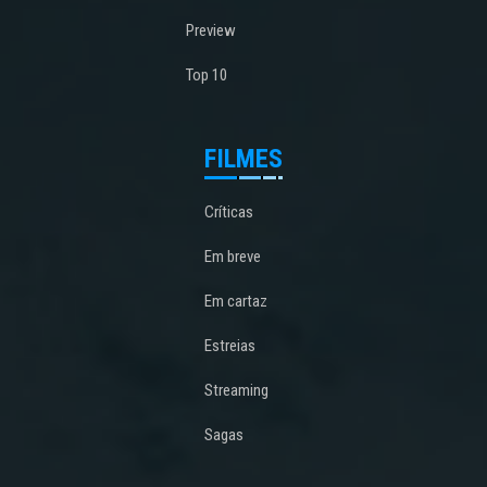
Preview
Top 10
FILMES
Críticas
Em breve
Em cartaz
Estreias
Streaming
Sagas