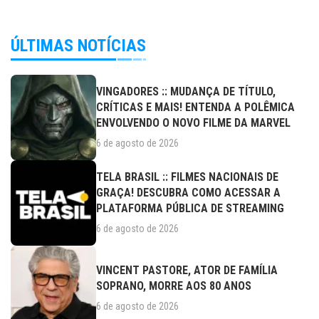
ÚLTIMAS NOTÍCIAS
VINGADORES :: MUDANÇA DE TÍTULO,
CRÍTICAS E MAIS! ENTENDA A POLÊMICA
ENVOLVENDO O NOVO FILME DA MARVEL
6 de agosto de 2026
TELA BRASIL :: FILMES NACIONAIS DE
GRAÇA! DESCUBRA COMO ACESSAR A
PLATAFORMA PÚBLICA DE STREAMING
6 de agosto de 2026
VINCENT PASTORE, ATOR DE FAMÍLIA
SOPRANO, MORRE AOS 80 ANOS
6 de agosto de 2026