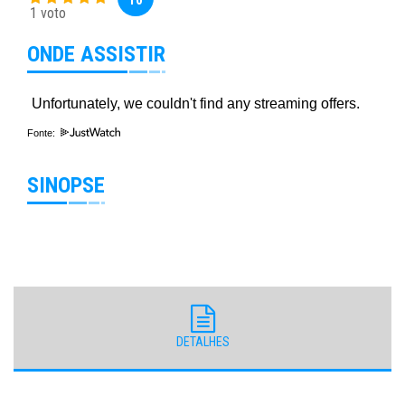
1 voto
ONDE ASSISTIR
Fonte:
SINOPSE
DETALHES