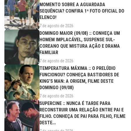
MOMENTO SOBRE A AGUARDADA
SEQUÊNCIA? CONFIRA 1ª FOTO OFICIAL DO
ELENCO!
7 de agosto de 2026
DOMINGO MAIOR (09/08) :: CONHEÇA UM
HOMEM IMPLACÁVEL, SUSPENSE SUL-
COREANO QUE MISTURA AÇÃO E DRAMA
FAMILIAR
7 de agosto de 2026
TEMPERATURA MÁXIMA :: O PRELÚDIO
FUNCIONOU? CONHEÇA BASTIDORES DE
KING’S MAN: A ORIGEM, FILME DESTE
DOMINGO (09/08)
7 de agosto de 2026
SUPERCINE :: NUNCA É TARDE PARA
RECONSTRUIR UMA RELAÇÃO ENTRE PAI E
FILHO. CONHEÇA DE PAI PARA FILHO, FILME
DESTE...