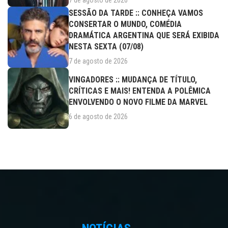
7 de agosto de 2026
SESSÃO DA TARDE :: CONHEÇA VAMOS
CONSERTAR O MUNDO, COMÉDIA
DRAMÁTICA ARGENTINA QUE SERÁ EXIBIDA
NESTA SEXTA (07/08)
7 de agosto de 2026
VINGADORES :: MUDANÇA DE TÍTULO,
CRÍTICAS E MAIS! ENTENDA A POLÊMICA
ENVOLVENDO O NOVO FILME DA MARVEL
6 de agosto de 2026