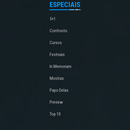
ESPECIAIS
5+1
Confronto
Cursos
Festivais
In Memoriam
Mostras
Papo Delas
Preview
Top 10