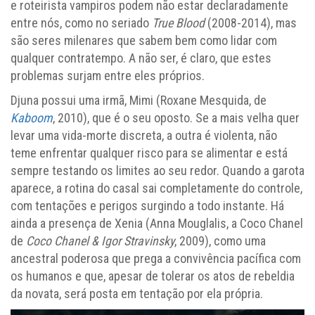
e roteirista vampiros podem não estar declaradamente
entre nós, como no seriado
True Blood
(2008-2014), mas
são seres milenares que sabem bem como lidar com
qualquer contratempo. A não ser, é claro, que estes
problemas surjam entre eles próprios.
Djuna possui uma irmã, Mimi (Roxane Mesquida, de
Kaboom
, 2010), que é o seu oposto. Se a mais velha quer
levar uma vida-morte discreta, a outra é violenta, não
teme enfrentar qualquer risco para se alimentar e está
sempre testando os limites ao seu redor. Quando a garota
aparece, a rotina do casal sai completamente do controle,
com tentações e perigos surgindo a todo instante. Há
ainda a presença de Xenia (Anna Mouglalis, a Coco Chanel
de
Coco Chanel & Igor Stravinsky
, 2009), como uma
ancestral poderosa que prega a convivência pacífica com
os humanos e que, apesar de tolerar os atos de rebeldia
da novata, será posta em tentação por ela própria.