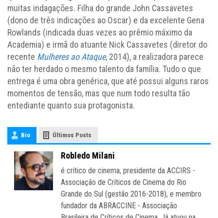
muitas indagações. Filha do grande John Cassavetes
(dono de três indicações ao Oscar) e da excelente Gena
Rowlands (indicada duas vezes ao prêmio máximo da
Academia) e irmã do atuante Nick Cassavetes (diretor do
recente
Mulheres ao Ataque
, 2014), a realizadora parece
não ter herdado o mesmo talento da família. Tudo o que
entrega é uma obra genérica, que até possui alguns raros
momentos de tensão, mas que num todo resulta tão
entediante quanto sua protagonista.
Bio
Últimos Posts
Robledo Milani
é crítico de cinema, presidente da ACCIRS -
Associação de Críticos de Cinema do Rio
Grande do Sul (gestão 2016-2018), e membro
fundador da ABRACCINE - Associação
Brasileira de Críticos de Cinema. Já atuou na