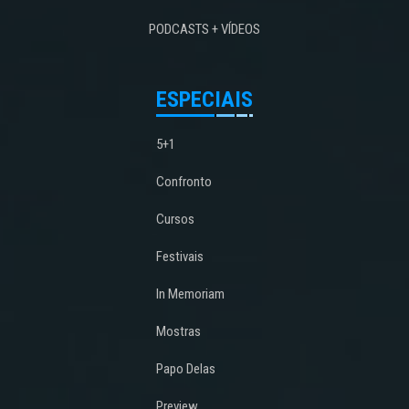
PODCASTS + VÍDEOS
ESPECIAIS
5+1
Confronto
Cursos
Festivais
In Memoriam
Mostras
Papo Delas
Preview