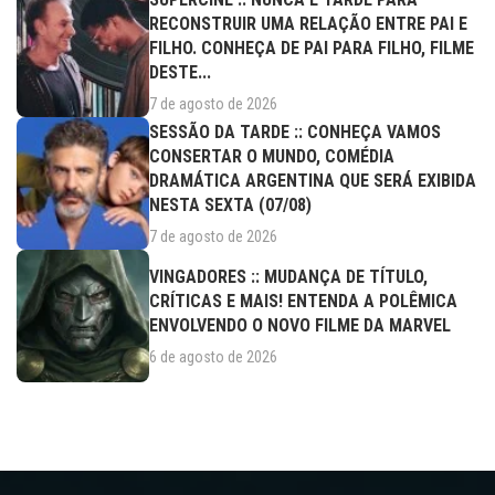
RECONSTRUIR UMA RELAÇÃO ENTRE PAI E
FILHO. CONHEÇA DE PAI PARA FILHO, FILME
DESTE...
7 de agosto de 2026
SESSÃO DA TARDE :: CONHEÇA VAMOS
CONSERTAR O MUNDO, COMÉDIA
DRAMÁTICA ARGENTINA QUE SERÁ EXIBIDA
NESTA SEXTA (07/08)
7 de agosto de 2026
VINGADORES :: MUDANÇA DE TÍTULO,
CRÍTICAS E MAIS! ENTENDA A POLÊMICA
ENVOLVENDO O NOVO FILME DA MARVEL
6 de agosto de 2026