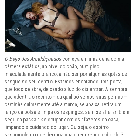
O Beijo dos Amaldiçoados
começa em uma cena com a
câmera estática, ao nível do chão, num piso
imaculadamente branco, a não ser por algumas gotas de
sangue no seu centro. Estamos encarando uma porta,
que logo se abre, deixando a luz do dia entrar. A senhora
que adentra o recinto – da qual só vemos suas pernas –
caminha calmamente até a marca, se abaixa, retira um
lenço da bolsa e limpa os respingos, sem se alterar. E em
seguida passa a se ocupar com os afazeres da casa,
limpando e cuidando do lugar. Ou seja, o espirro
sanguinolento que deixaria qualquer preocupado, ali, é