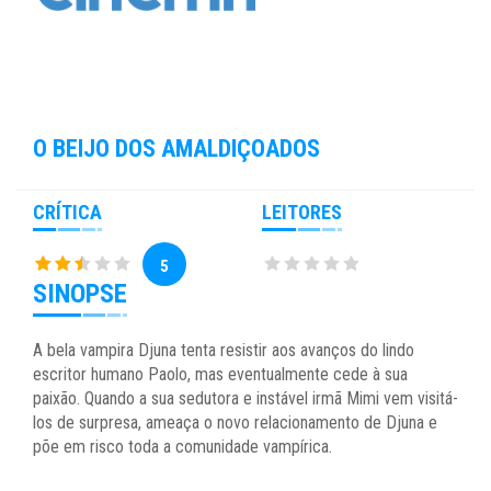
O BEIJO DOS AMALDIÇOADOS
CRÍTICA
LEITORES
5
SINOPSE
A bela vampira Djuna tenta resistir aos avanços do lindo
escritor humano Paolo, mas eventualmente cede à sua
paixão. Quando a sua sedutora e instável irmã Mimi vem visitá-
los de surpresa, ameaça o novo relacionamento de Djuna e
põe em risco toda a comunidade vampírica.