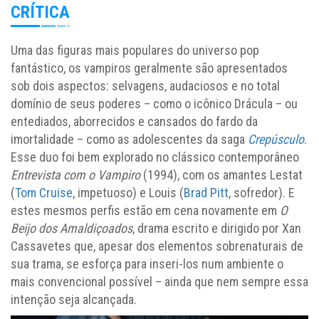
CRÍTICA
Uma das figuras mais populares do universo pop
fantástico, os vampiros geralmente são apresentados
sob dois aspectos: selvagens, audaciosos e no total
domínio de seus poderes – como o icônico Drácula – ou
entediados, aborrecidos e cansados do fardo da
imortalidade – como as adolescentes da saga
Crepúsculo
.
Esse duo foi bem explorado no clássico contemporâneo
Entrevista com o Vampiro
(1994), com os amantes Lestat
(
Tom Cruise
, impetuoso) e Louis (
Brad Pitt
, sofredor). E
estes mesmos perfis estão em cena novamente em
O
Beijo dos Amaldiçoados
, drama escrito e dirigido por Xan
Cassavetes que, apesar dos elementos sobrenaturais de
sua trama, se esforça para inseri-los num ambiente o
mais convencional possível – ainda que nem sempre essa
intenção seja alcançada.