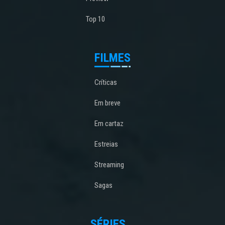
Top 10
FILMES
Críticas
Em breve
Em cartaz
Estreias
Streaming
Sagas
SÉRIES