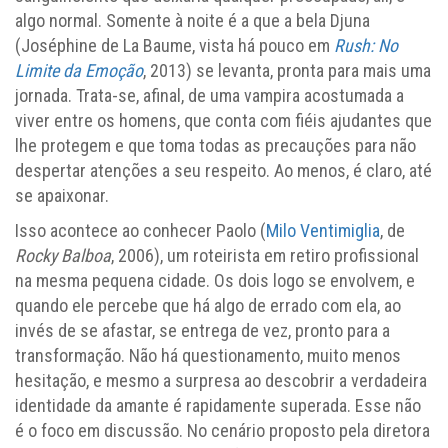
algo normal. Somente à noite é a que a bela Djuna
(Joséphine de La Baume, vista há pouco em
Rush: No
Limite da Emoção
, 2013) se levanta, pronta para mais uma
jornada. Trata-se, afinal, de uma vampira acostumada a
viver entre os homens, que conta com fiéis ajudantes que
lhe protegem e que toma todas as precauções para não
despertar atenções a seu respeito. Ao menos, é claro, até
se apaixonar.
Isso acontece ao conhecer Paolo (
Milo Ventimiglia
, de
Rocky Balboa
, 2006), um roteirista em retiro profissional
na mesma pequena cidade. Os dois logo se envolvem, e
quando ele percebe que há algo de errado com ela, ao
invés de se afastar, se entrega de vez, pronto para a
transformação. Não há questionamento, muito menos
hesitação, e mesmo a surpresa ao descobrir a verdadeira
identidade da amante é rapidamente superada. Esse não
é o foco em discussão. No cenário proposto pela diretora