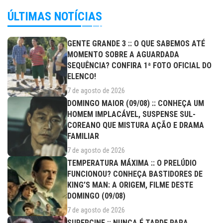
ÚLTIMAS NOTÍCIAS
GENTE GRANDE 3 :: O QUE SABEMOS ATÉ
MOMENTO SOBRE A AGUARDADA
SEQUÊNCIA? CONFIRA 1ª FOTO OFICIAL DO
ELENCO!
7 de agosto de 2026
DOMINGO MAIOR (09/08) :: CONHEÇA UM
HOMEM IMPLACÁVEL, SUSPENSE SUL-
COREANO QUE MISTURA AÇÃO E DRAMA
FAMILIAR
7 de agosto de 2026
TEMPERATURA MÁXIMA :: O PRELÚDIO
FUNCIONOU? CONHEÇA BASTIDORES DE
KING’S MAN: A ORIGEM, FILME DESTE
DOMINGO (09/08)
7 de agosto de 2026
SUPERCINE :: NUNCA É TARDE PARA