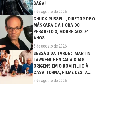
SAGA!
5 de agosto de 2026
CHUCK RUSSELL, DIRETOR DE O
MÁSKARA E A HORA DO
PESADELO 3, MORRE AOS 74
ANOS
5 de agosto de 2026
SESSÃO DA TARDE :: MARTIN
LAWRENCE ENCARA SUAS
ORIGENS EM O BOM FILHO À
CASA TORNA, FILME DESTA
QUARTA (05/08)
5 de agosto de 2026