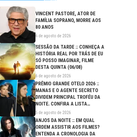
VINCENT PASTORE, ATOR DE
FAMÍLIA SOPRANO, MORRE AOS
80 ANOS
6 de agosto de 2026
SESSÃO DA TARDE :: CONHEÇA A
HISTÓRIA REAL POR TRÁS DE EU
SÓ POSSO IMAGINAR, FILME
DESTA QUINTA (06/08)
6 de agosto de 2026
PRÊMIO GRANDE OTELO 2026 ::
MANAS E O AGENTE SECRETO
DIVIDEM PRINCIPAL TROFÉU DA
NOITE. CONFIRA A LISTA
COMPLETA DE...
5 de agosto de 2026
ANJOS DA NOITE :: EM QUAL
ORDEM ASSISTIR AOS FILMES?
ENTENDA A CRONOLOGIA DA