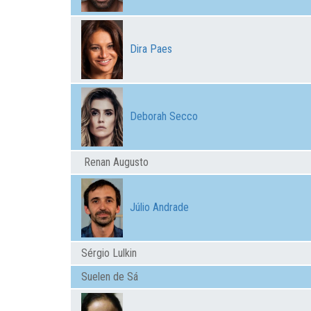
Dira Paes
Deborah Secco
Renan Augusto
Júlio Andrade
Sérgio Lulkin
Suelen de Sá