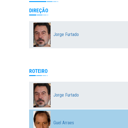
DIREÇÃO
Jorge Furtado
ROTEIRO
Jorge Furtado
Guel Arraes