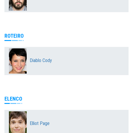
ROTEIRO
Diablo Cody
ELENCO
Elliot Page