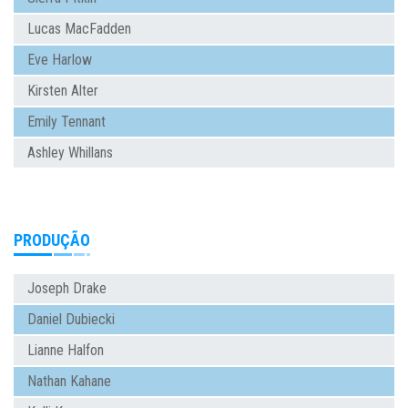
Lucas MacFadden
Eve Harlow
Kirsten Alter
Emily Tennant
Ashley Whillans
PRODUÇÃO
Joseph Drake
Daniel Dubiecki
Lianne Halfon
Nathan Kahane