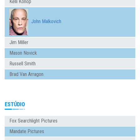
Kelli Konop
John Malkovich
Jim Miller
Mason Novick
Russell Smith
Brad Van Arragon
ESTÚDIO
Fox Searchlight Pictures
Mandate Pictures