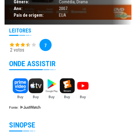
Gênero:
Comédia
,
Drama
Ano:
2007
País de origem:
EUA
LEITORES
7
2 votos
ONDE ASSISTIR
Fonte:
SINOPSE