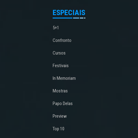
ESPECIAIS
5+1
Confronto
Cursos
Festivais
In Memoriam
Mostras
Papo Delas
Preview
Top 10