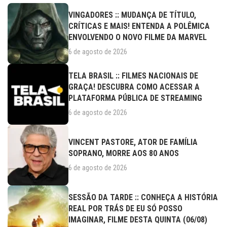
VINGADORES :: MUDANÇA DE TÍTULO,
CRÍTICAS E MAIS! ENTENDA A POLÊMICA
ENVOLVENDO O NOVO FILME DA MARVEL
6 de agosto de 2026
TELA BRASIL :: FILMES NACIONAIS DE
GRAÇA! DESCUBRA COMO ACESSAR A
PLATAFORMA PÚBLICA DE STREAMING
6 de agosto de 2026
VINCENT PASTORE, ATOR DE FAMÍLIA
SOPRANO, MORRE AOS 80 ANOS
6 de agosto de 2026
SESSÃO DA TARDE :: CONHEÇA A HISTÓRIA
REAL POR TRÁS DE EU SÓ POSSO
IMAGINAR, FILME DESTA QUINTA (06/08)