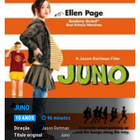
JUNO
10 ANOS
96 minutos
Direção
Jason Reitman
Título original
Juno