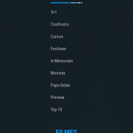
5+1
Confronto
Cursos
Festivais
In Memoriam
Mostras
Papo Delas
Preview
Top 10
FILMES