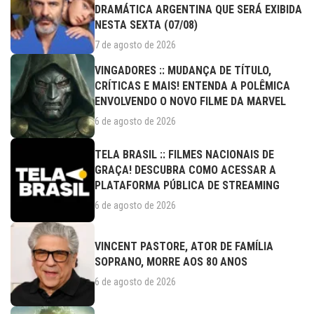
DRAMÁTICA ARGENTINA QUE SERÁ EXIBIDA
NESTA SEXTA (07/08)
7 de agosto de 2026
VINGADORES :: MUDANÇA DE TÍTULO,
CRÍTICAS E MAIS! ENTENDA A POLÊMICA
ENVOLVENDO O NOVO FILME DA MARVEL
6 de agosto de 2026
TELA BRASIL :: FILMES NACIONAIS DE
GRAÇA! DESCUBRA COMO ACESSAR A
PLATAFORMA PÚBLICA DE STREAMING
6 de agosto de 2026
VINCENT PASTORE, ATOR DE FAMÍLIA
SOPRANO, MORRE AOS 80 ANOS
6 de agosto de 2026