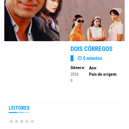
DOIS CÓRREGOS
0 minutos
Gênero:
Ano:
2026
País de origem:
0
LEITORES