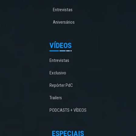
Entrevistas
Aniversários
VÍDEOS
Entrevistas
Exclusivo
Repórter PdC
Trailers
PODCASTS + VÍDEOS
ESPECIAIS