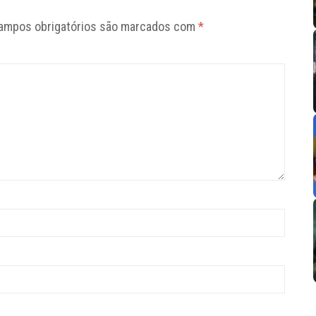
ampos obrigatórios são marcados com
*