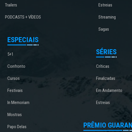
Trailers
Estreias
PODCASTS + VÍDEOS
Streaming
Sagas
ESPECIAIS
SÉRIES
5+1
Confronto
Críticas
Cursos
Finalizadas
Festivais
Em Andamento
In Memoriam
Estreias
Mostras
PRÊMIO GUARAN
Papo Delas