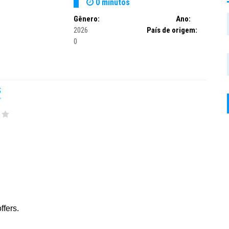
0 minutos
Gênero:
Ano:
2026
País de origem:
0
S