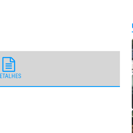
ETALHES