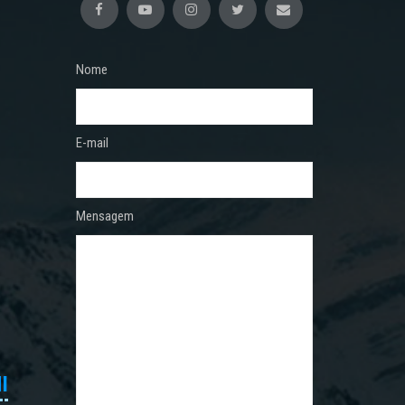
Nome
E-mail
Mensagem
I