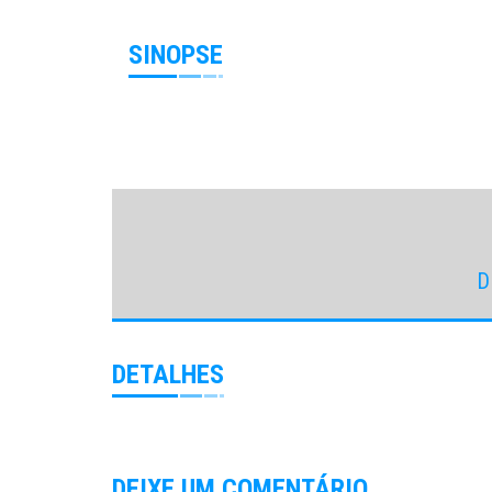
SINOPSE
D
DETALHES
DEIXE UM COMENTÁRIO