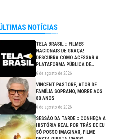
ÚLTIMAS NOTÍCIAS
TELA BRASIL :: FILMES
NACIONAIS DE GRAÇA!
DESCUBRA COMO ACESSAR A
PLATAFORMA PÚBLICA DE
STREAMING
6 de agosto de 2026
VINCENT PASTORE, ATOR DE
FAMÍLIA SOPRANO, MORRE AOS
80 ANOS
6 de agosto de 2026
SESSÃO DA TARDE :: CONHEÇA A
HISTÓRIA REAL POR TRÁS DE EU
SÓ POSSO IMAGINAR, FILME
DESTA QUINTA (06/08)