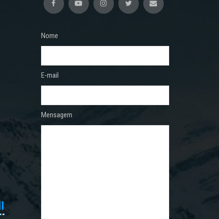
Nome
E-mail
Mensagem
I