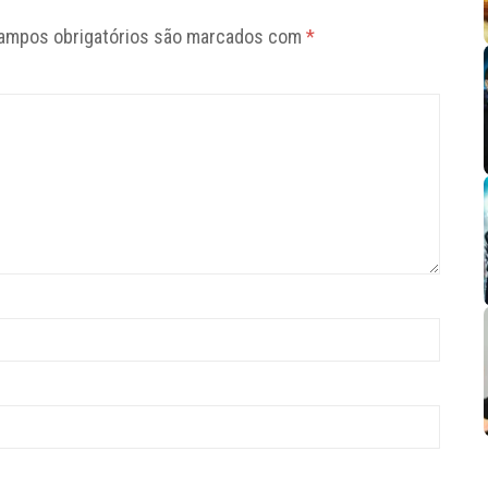
ampos obrigatórios são marcados com
*