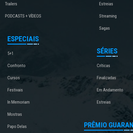
Trailers
Estreias
PODCASTS + VÍDEOS
Streaming
Sagas
ESPECIAIS
SÉRIES
5+1
Confronto
Críticas
Cursos
Finalizadas
Festivais
Em Andamento
In Memoriam
Estreias
Mostras
PRÊMIO GUARAN
Papo Delas