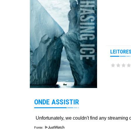
LEITORE
ONDE ASSISTIR
Fonte: