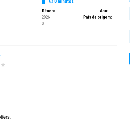
0 minutos
Gênero:
Ano:
2026
País de origem:
0
S