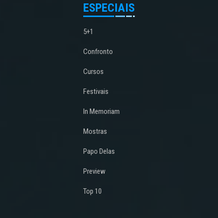
ESPECIAIS
5+1
Confronto
Cursos
Festivais
In Memoriam
Mostras
Papo Delas
Preview
Top 10