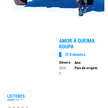
AMOR À QUEIMA
ROUPA
0 minutos
Gênero:
Ano:
2026
País de origem:
0
LEITORES