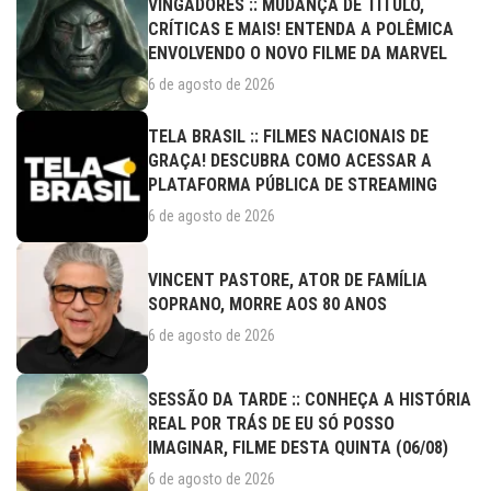
VINGADORES :: MUDANÇA DE TÍTULO,
CRÍTICAS E MAIS! ENTENDA A POLÊMICA
ENVOLVENDO O NOVO FILME DA MARVEL
6 de agosto de 2026
TELA BRASIL :: FILMES NACIONAIS DE
GRAÇA! DESCUBRA COMO ACESSAR A
PLATAFORMA PÚBLICA DE STREAMING
6 de agosto de 2026
VINCENT PASTORE, ATOR DE FAMÍLIA
SOPRANO, MORRE AOS 80 ANOS
6 de agosto de 2026
SESSÃO DA TARDE :: CONHEÇA A HISTÓRIA
REAL POR TRÁS DE EU SÓ POSSO
IMAGINAR, FILME DESTA QUINTA (06/08)
6 de agosto de 2026