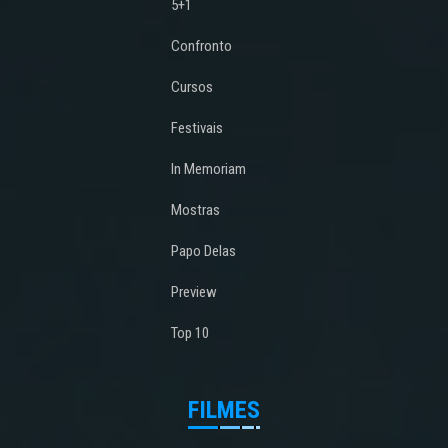
5+1
Confronto
Cursos
Festivais
In Memoriam
Mostras
Papo Delas
Preview
Top 10
FILMES