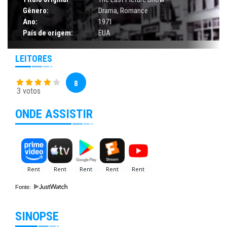
Gênero:
Drama
,
Romance
Ano:
1971
País de origem:
EUA
LEITORES
8
3 votos
ONDE ASSISTIR
Fonte:
SINOPSE