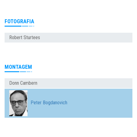
FOTOGRAFIA
Robert Sturtees
MONTAGEM
Donn Cambern
Peter Bogdanovich