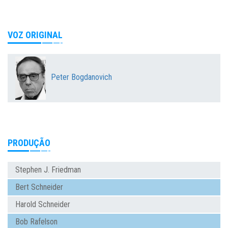
VOZ ORIGINAL
Peter Bogdanovich
PRODUÇÃO
Stephen J. Friedman
Bert Schneider
Harold Schneider
Bob Rafelson