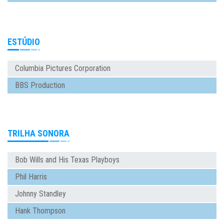
ESTÚDIO
Columbia Pictures Corporation
BBS Production
TRILHA SONORA
Bob Wills and His Texas Playboys
Phil Harris
Johnny Standley
Hank Thompson