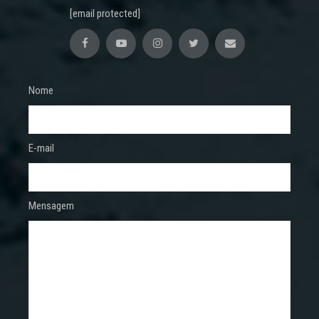
[email protected]
Nome
E-mail
Mensagem