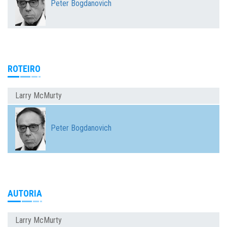
Peter Bogdanovich
ROTEIRO
Larry McMurty
Peter Bogdanovich
AUTORIA
Larry McMurty