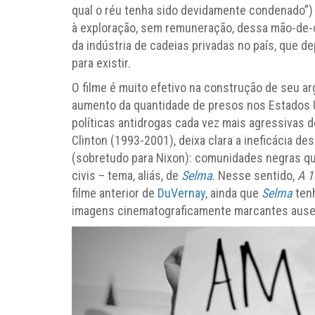
qual o réu tenha sido devidamente condenado”)
à exploração, sem remuneração, dessa mão-de-
da indústria de cadeias privadas no país, que 
para existir.
O filme é muito efetivo na construção de seu 
aumento da quantidade de presos nos Estados 
políticas antidrogas cada vez mais agressivas
Clinton (1993-2001), deixa clara a ineficácia d
(sobretudo para Nixon): comunidades negras que
civis – tema, aliás, de
Selma
. Nesse sentido,
A 
filme anterior de
DuVernay
, ainda que
Selma
tenh
imagens cinematograficamente marcantes ause