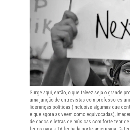
Surge aqui, então, o que talvez seja o grande p
uma junção de entrevistas com professores uni
lideranças políticas (inclusive algumas que con
e que agora as veem como equivocadas), image
de dados e letras de músicas com forte teor de
feitos para a TV fechada norte-americana. Ca