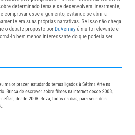
sobre determinado tema e se desenvolvem linearmente,
 de comprovar esse argumento, evitando se abrir a
namente em suas próprias narrativas. Se isso não chega
que o debate proposto por
DuVernay
é muito relevante e
torná-lo bem menos interessante do que poderia ser
eu maior prazer, estudando temas ligados à Sétima Arte na
o. Brinca de escrever sobre filmes na internet desde 2003,
inéfilas, desde 2008. Reza, todos os dias, para seus dois
k.