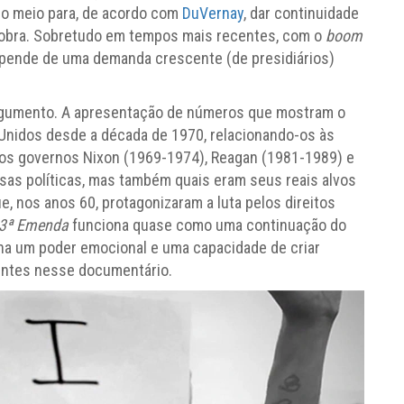
 o meio para, de acordo com
DuVernay
, dar continuidade
obra. Sobretudo em tempos mais recentes, com o
boom
depende de uma demanda crescente (de presidiários)
argumento. A apresentação de números que mostram o
Unidos desde a década de 1970, relacionando-os às
 dos governos Nixon (1969-1974), Reagan (1981-1989) e
essas políticas, mas também quais eram seus reais alvos
, nos anos 60, protagonizaram a luta pelos direitos
13ª Emenda
funciona quase como uma continuação do
a um poder emocional e uma capacidade de criar
ntes nesse documentário.