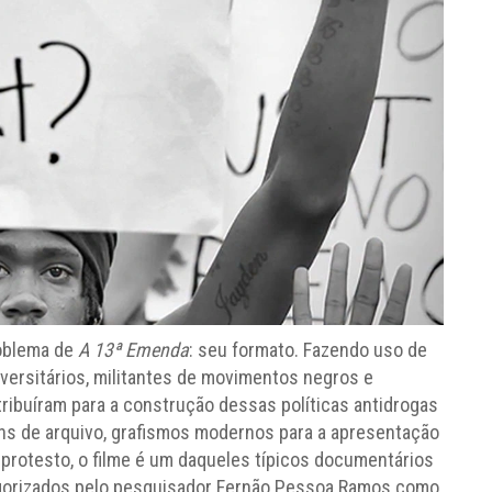
roblema de
A 13ª Emenda
: seu formato. Fazendo uso de
versitários, militantes de movimentos negros e
tribuíram para a construção dessas políticas antidrogas
ns de arquivo, grafismos modernos para a apresentação
 protesto, o filme é um daqueles típicos documentários
tegorizados pelo pesquisador Fernão Pessoa Ramos como