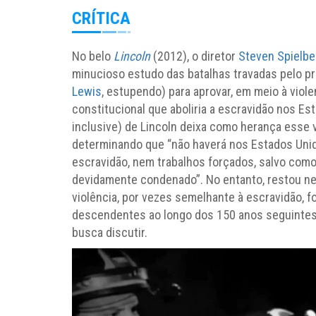
CRÍTICA
No belo
Lincoln
(2012), o diretor
Steven Spielbe
minucioso estudo das batalhas travadas pelo p
Lewis
, estupendo) para aprovar, em meio à vio
constitucional que aboliria a escravidão nos Estad
inclusive) de Lincoln deixa como herança esse 
determinando que “não haverá nos Estados Unido
escravidão, nem trabalhos forçados, salvo como
devidamente condenado”. No entanto, restou ne
violência, por vezes semelhante à escravidão, 
descendentes ao longo dos 150 anos seguintes
busca discutir.