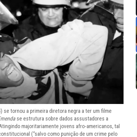
 se tornou a primeira diretora negra a ter um filme
Emenda
se estrutura sobre dados assustadores a
Atingindo majoritariamente jovens afro-americanos, tal
 constitucional (“salvo como punição de um crime pelo