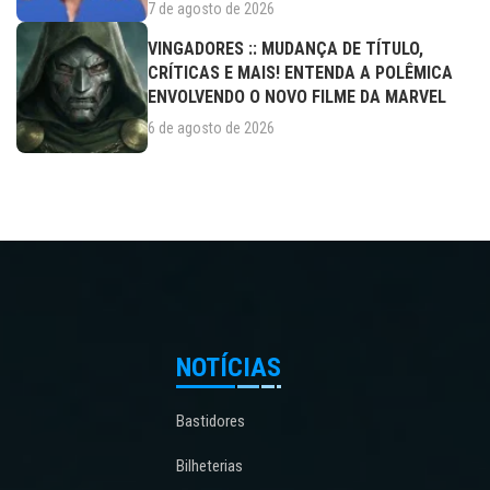
7 de agosto de 2026
VINGADORES :: MUDANÇA DE TÍTULO,
CRÍTICAS E MAIS! ENTENDA A POLÊMICA
ENVOLVENDO O NOVO FILME DA MARVEL
6 de agosto de 2026
NOTÍCIAS
Bastidores
Bilheterias