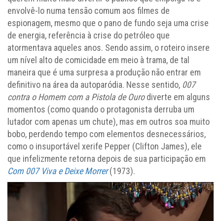
envolvê-lo numa tensão comum aos filmes de
espionagem, mesmo que o pano de fundo seja uma crise
de energia, referência à crise do petróleo que
atormentava aqueles anos. Sendo assim, o roteiro insere
um nível alto de comicidade em meio à trama, de tal
maneira que é uma surpresa a produção não entrar em
definitivo na área da autoparódia. Nesse sentido,
007
contra o Homem com a Pistola de Ouro
diverte em alguns
momentos (como quando o protagonista derruba um
lutador com apenas um chute), mas em outros soa muito
bobo, perdendo tempo com elementos desnecessários,
como o insuportável xerife Pepper (Clifton James), ele
que infelizmente retorna depois de sua participação em
Com 007 Viva e Deixe Morrer
(1973).