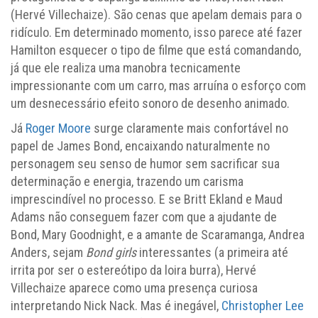
(Hervé Villechaize). São cenas que apelam demais para o
ridículo. Em determinado momento, isso parece até fazer
Hamilton esquecer o tipo de filme que está comandando,
já que ele realiza uma manobra tecnicamente
impressionante com um carro, mas arruína o esforço com
um desnecessário efeito sonoro de desenho animado.
Já
Roger Moore
surge claramente mais confortável no
papel de James Bond, encaixando naturalmente no
personagem seu senso de humor sem sacrificar sua
determinação e energia, trazendo um carisma
imprescindível no processo. E se Britt Ekland e Maud
Adams não conseguem fazer com que a ajudante de
Bond, Mary Goodnight, e a amante de Scaramanga, Andrea
Anders, sejam
Bond girls
interessantes (a primeira até
irrita por ser o estereótipo da loira burra), Hervé
Villechaize aparece como uma presença curiosa
interpretando Nick Nack. Mas é inegável,
Christopher Lee