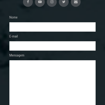
Nome
E-mail
Mensagem