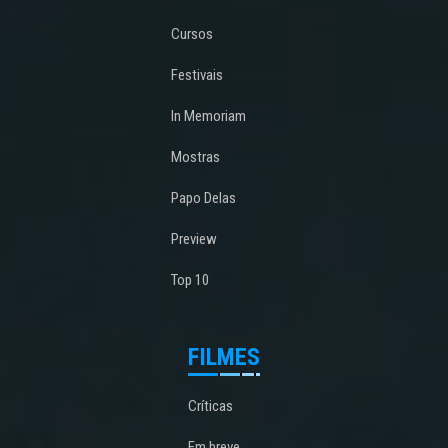
Cursos
Festivais
In Memoriam
Mostras
Papo Delas
Preview
Top 10
FILMES
Críticas
Em breve