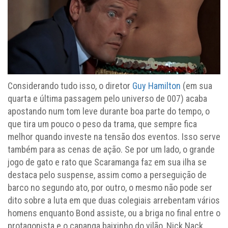
Considerando tudo isso, o diretor
Guy Hamilton
(em sua
quarta e última passagem pelo universo de 007) acaba
apostando num tom leve durante boa parte do tempo, o
que tira um pouco o peso da trama, que sempre fica
melhor quando investe na tensão dos eventos. Isso serve
também para as cenas de ação. Se por um lado, o grande
jogo de gato e rato que Scaramanga faz em sua ilha se
destaca pelo suspense, assim como a perseguição de
barco no segundo ato, por outro, o mesmo não pode ser
dito sobre a luta em que duas colegiais arrebentam vários
homens enquanto Bond assiste, ou a briga no final entre o
protagonista e o capanga baixinho do vilão, Nick Nack