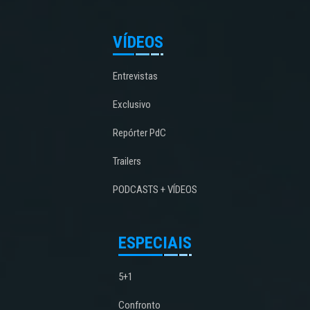
VÍDEOS
Entrevistas
Exclusivo
Repórter PdC
Trailers
PODCASTS + VÍDEOS
ESPECIAIS
5+1
Confronto