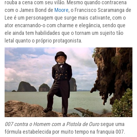
rouba a cena com seu vilão. Mesmo quando contracena
com o James Bond de
Moore
, o Francisco Scaramanga de
Lee é um personagem que surge mais cativante, com o
ator encarnando-o com charme e elegância, sendo que
ele ainda tem habilidades que o tornam um sujeito tão
letal quanto o próprio protagonista.
007 contra o Homem com a Pistola de Ouro
segue uma
fórmula estabelecida por muito tempo na franquia 007.