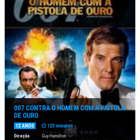
007 CONTRA O HOMEM COM A PISTOLA
DE OURO
12 ANOS
125 minutos
Direção
Guy Hamilton