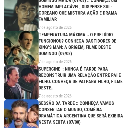
DOMINGO MAIOR (09/08) :: CONHEÇA UM
HOMEM IMPLACÁVEL, SUSPENSE SUL-
COREANO QUE MISTURA AÇÃO E DRAMA
FAMILIAR
7 de agosto de 2026
TEMPERATURA MÁXIMA :: O PRELÚDIO
FUNCIONOU? CONHEÇA BASTIDORES DE
KING’S MAN: A ORIGEM, FILME DESTE
DOMINGO (09/08)
7 de agosto de 2026
SUPERCINE :: NUNCA É TARDE PARA
RECONSTRUIR UMA RELAÇÃO ENTRE PAI E
FILHO. CONHEÇA DE PAI PARA FILHO, FILME
DESTE...
7 de agosto de 2026
SESSÃO DA TARDE :: CONHEÇA VAMOS
CONSERTAR O MUNDO, COMÉDIA
DRAMÁTICA ARGENTINA QUE SERÁ EXIBIDA
NESTA SEXTA (07/08)