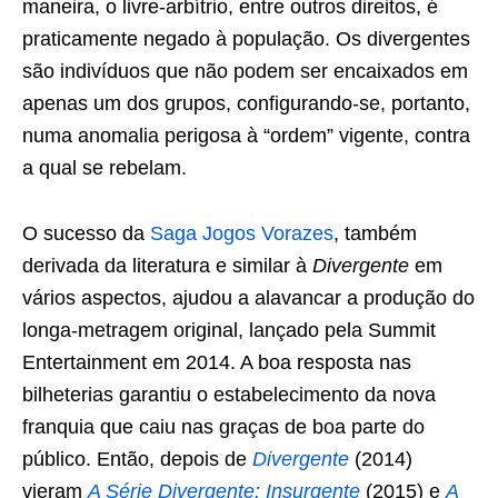
maneira, o livre-arbítrio, entre outros direitos, é
praticamente negado à população. Os divergentes
são indivíduos que não podem ser encaixados em
apenas um dos grupos, configurando-se, portanto,
numa anomalia perigosa à “ordem” vigente, contra
a qual se rebelam.
O sucesso da
Saga Jogos Vorazes
, também
derivada da literatura e similar à
Divergente
em
vários aspectos, ajudou a alavancar a produção do
longa-metragem original, lançado pela Summit
Entertainment em 2014. A boa resposta nas
bilheterias garantiu o estabelecimento da nova
franquia que caiu nas graças de boa parte do
público. Então, depois de
Divergente
(2014)
vieram
A Série Divergente: Insurgente
(2015) e
A