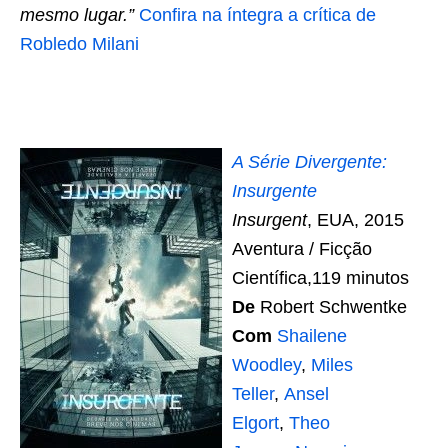
mesmo lugar.”
Confira na íntegra a crítica de
Robledo Milani
A Série Divergente:
Insurgente
Insurgent
, EUA, 2015
Aventura / Ficção
Científica,119 minutos
De
Robert Schwentke
Com
Shailene
Woodley
,
Miles
Teller
,
Ansel
Elgort
,
Theo