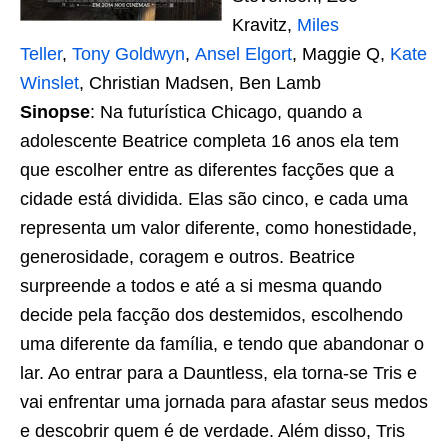
Kravitz,
Miles
Teller
,
Tony Goldwyn
,
Ansel Elgort
, Maggie Q,
Kate
Winslet
, Christian Madsen, Ben Lamb
Sinopse
: Na futurística Chicago, quando a
adolescente Beatrice completa 16 anos ela tem
que escolher entre as diferentes facções que a
cidade está dividida. Elas são cinco, e cada uma
representa um valor diferente, como honestidade,
generosidade, coragem e outros. Beatrice
surpreende a todos e até a si mesma quando
decide pela facção dos destemidos, escolhendo
uma diferente da família, e tendo que abandonar o
lar. Ao entrar para a Dauntless, ela torna-se Tris e
vai enfrentar uma jornada para afastar seus medos
e descobrir quem é de verdade. Além disso, Tris