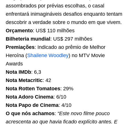
assombrados por prévias escolhas, o casal
enfrentará inimagináveis desafios enquanto tentam
descobrir a verdade sobre o mundo em que vivem.
Orçamento
: US$ 110 milhões
Bilheteria mundial
: US$ 297 milhões
Premiações
: Indicado ao prêmio de Melhor
Heroína (
Shailene Woodley
) no MTV Movie
Awards
Nota IMDb
: 6,3
Nota Metacritic
: 42
Nota Rotten Tomatoes
: 29%
Nota Adoro Cinema
: 6/10
Nota Papo de Cinema
: 4/10
O que nós achamos
:
“Este novo filme pouco
acrescenta ao que havia ficado explícito antes. E