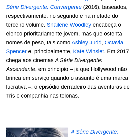
Série Divergente: Convergente
(2016), baseados,
respectivamente, no segundo e na metade do
terceiro volume.
Shailene Woodley
encabeça o
elenco prioritariamente jovem, mas que ostenta
nomes de peso, tais como
Ashley Judd
,
Octavia
Spencer
e, principalmente,
Kate Winslet
. Em 2017
chega aos cinemas
A Série Divergente:
Ascendente
, em princípio – já que Hollywood não
brinca em serviço quando o assunto é uma marca
lucrativa –, o episódio derradeiro das aventuras de
Tris e companhia nas telonas.
A Série Divergente: