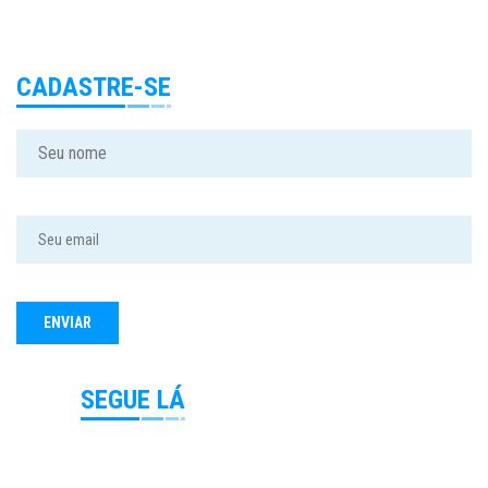
Papo de Cinema
>
É Tudo Verdade 2015
CADASTRE-SE
SEGUE LÁ