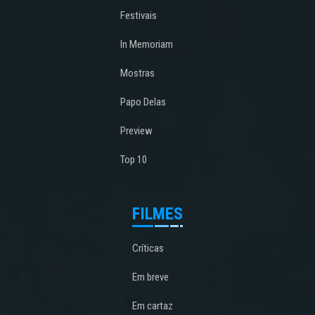
Festivais
In Memoriam
Mostras
Papo Delas
Preview
Top 10
FILMES
Críticas
Em breve
Em cartaz