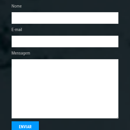
Nome
E-mail
Mensagem