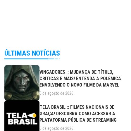
ÚLTIMAS NOTÍCIAS
VINGADORES :: MUDANÇA DE TÍTULO,
CRÍTICAS E MAIS! ENTENDA A POLÊMICA
ENVOLVENDO O NOVO FILME DA MARVEL
6 de agosto de 2026
TELA BRASIL :: FILMES NACIONAIS DE
GRAÇA! DESCUBRA COMO ACESSAR A
PLATAFORMA PÚBLICA DE STREAMING
6 de agosto de 2026