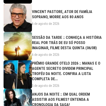
VINCENT PASTORE, ATOR DE FAMÍLIA
SOPRANO, MORRE AOS 80 ANOS
6 de agosto de 2026
SESSÃO DA TARDE :: CONHEÇA A HISTÓRIA
REAL POR TRÁS DE EU SÓ POSSO
IMAGINAR, FILME DESTA QUINTA (06/08)
6 de agosto de 2026
PRÊMIO GRANDE OTELO 2026 :: MANAS E O
AGENTE SECRETO DIVIDEM PRINCIPAL
TROFÉU DA NOITE. CONFIRA A LISTA
COMPLETA DE...
5 de agosto de 2026
ANJOS DA NOITE :: EM QUAL ORDEM
ASSISTIR AOS FILMES? ENTENDA A
CRONOLOGIA DA SAGA!