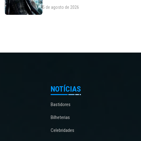
5 de agosto de 2026
NOTÍCIAS
Bastidores
Bilheterias
Celebridades