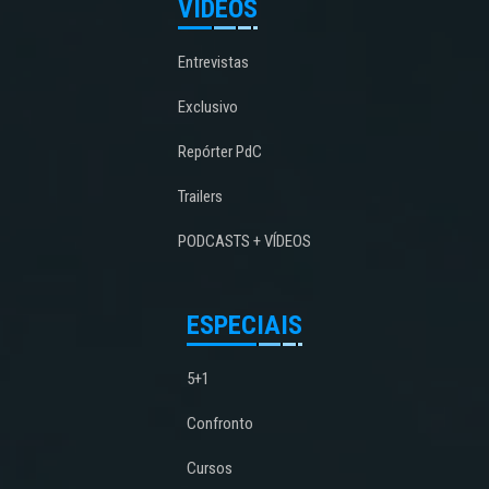
VÍDEOS
Entrevistas
Exclusivo
Repórter PdC
Trailers
PODCASTS + VÍDEOS
ESPECIAIS
5+1
Confronto
Cursos