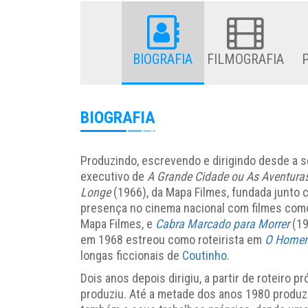
BIOGRAFIA
FILMOGRAFIA
BIOGRAFIA
Produzindo, escrevendo e dirigindo desde a 
executivo de
A Grande Cidade ou As Aventura
Longe
(1966), da Mapa Filmes, fundada junto
presença no cinema nacional com filmes co
Mapa Filmes, e
Cabra Marcado para Morrer
(19
em 1968 estreou como roteirista em
O Homem
longas ficcionais de
Coutinho
.
Dois anos depois dirigiu, a partir de roteiro pr
produziu. Até a metade dos anos 1980 produzi