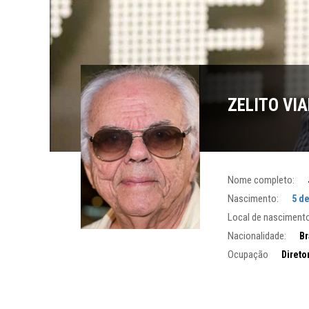
ZELITO VI
Nome completo:
Nascimento:
5 d
Local de nascimento
Nacionalidade:
Br
Ocupação
Diretor