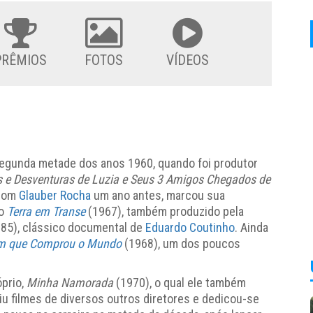
PRÊMIOS
FOTOS
VÍDEOS
segunda metade dos anos 1960, quando foi produtor
s e Desventuras de Luzia e Seus 3 Amigos Chegados de
 com
Glauber Rocha
um ano antes, marcou sua
mo
Terra em Transe
(1967), também produzido pela
85), clássico documental de
Eduardo Coutinho
. Ainda
 que Comprou o Mundo
(1968), um dos poucos
óprio,
Minha Namorada
(1970), o qual ele também
u filmes de diversos outros diretores e dedicou-se