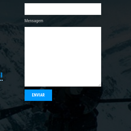
Mensagem
I