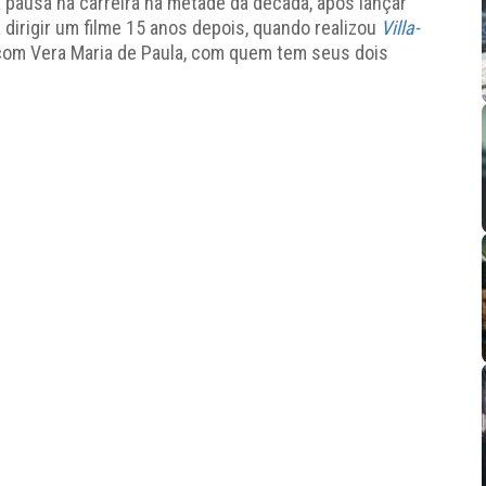
pausa na carreira na metade da década, após lançar
 dirigir um filme 15 anos depois, quando realizou
Villa-
com Vera Maria de Paula, com quem tem seus dois