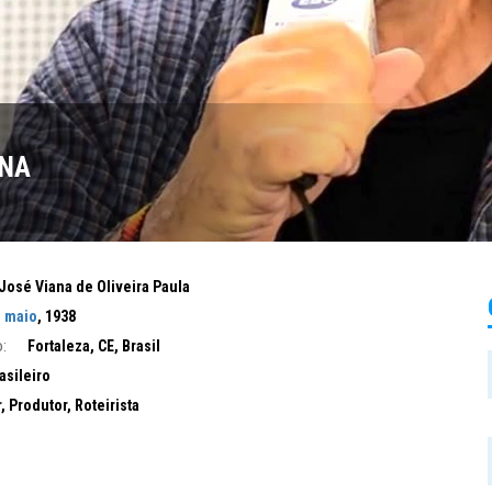
ANA
José Viana de Oliveira Paula
e maio
, 1938
:
Fortaleza, CE, Brasil
asileiro
, Produtor, Roteirista