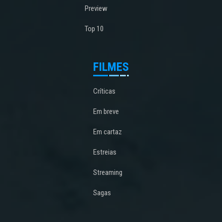
Preview
Top 10
FILMES
Críticas
Em breve
Em cartaz
Estreias
Streaming
Sagas