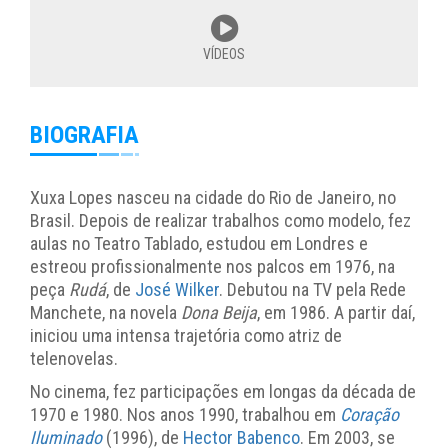
VÍDEOS
BIOGRAFIA
Xuxa Lopes nasceu na cidade do Rio de Janeiro, no
Brasil. Depois de realizar trabalhos como modelo, fez
aulas no Teatro Tablado, estudou em Londres e
estreou profissionalmente nos palcos em 1976, na
peça
Rudá
, de
José Wilker
. Debutou na TV pela Rede
Manchete, na novela
Dona Beija
, em 1986. A partir daí,
iniciou uma intensa trajetória como atriz de
telenovelas.
No cinema, fez participações em longas da década de
1970 e 1980. Nos anos 1990, trabalhou em
Coração
Iluminado
(1996), de
Hector Babenco
. Em 2003, se