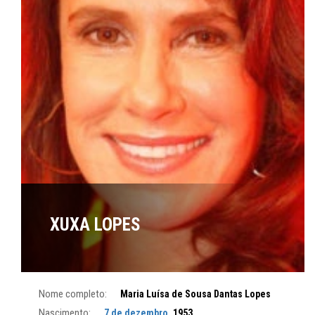
XUXA LOPES
Nome completo:
Maria Luísa de Sousa Dantas Lopes
Nascimento:
7 de dezembro
, 1953