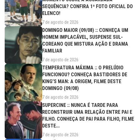
SEQUÊNCIA? CONFIRA 1ª FOTO OFICIAL DO
ELENCO!
7 de agosto de 2026
DOMINGO MAIOR (09/08) :: CONHEÇA UM
HOMEM IMPLACÁVEL, SUSPENSE SUL-
COREANO QUE MISTURA AÇÃO E DRAMA
FAMILIAR
7 de agosto de 2026
TEMPERATURA MÁXIMA :: O PRELÚDIO
FUNCIONOU? CONHEÇA BASTIDORES DE
KING’S MAN: A ORIGEM, FILME DESTE
DOMINGO (09/08)
7 de agosto de 2026
SUPERCINE :: NUNCA É TARDE PARA
RECONSTRUIR UMA RELAÇÃO ENTRE PAI E
FILHO. CONHEÇA DE PAI PARA FILHO, FILME
DESTE...
7 de agosto de 2026