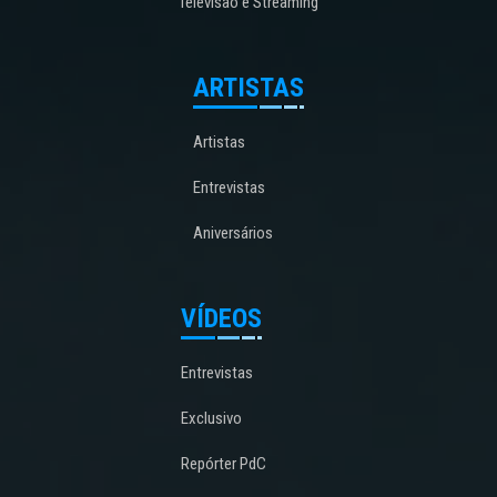
Televisão e Streaming
ARTISTAS
Artistas
Entrevistas
Aniversários
VÍDEOS
Entrevistas
Exclusivo
Repórter PdC