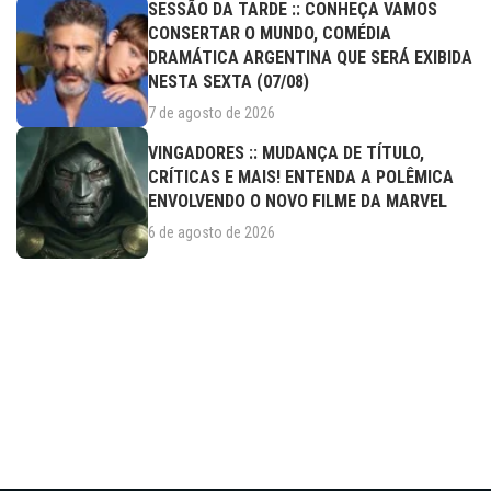
SESSÃO DA TARDE :: CONHEÇA VAMOS
CONSERTAR O MUNDO, COMÉDIA
DRAMÁTICA ARGENTINA QUE SERÁ EXIBIDA
NESTA SEXTA (07/08)
7 de agosto de 2026
VINGADORES :: MUDANÇA DE TÍTULO,
CRÍTICAS E MAIS! ENTENDA A POLÊMICA
ENVOLVENDO O NOVO FILME DA MARVEL
6 de agosto de 2026