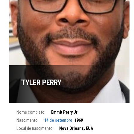
TYLER PERRY
Nome completo:
Emmit Perry Jr
Nascimento:
14 de setembro
, 1969
Local de nascimento:
Nova Orleans, EUA