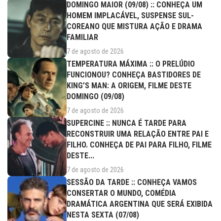
DOMINGO MAIOR (09/08) :: CONHEÇA UM
HOMEM IMPLACÁVEL, SUSPENSE SUL-
COREANO QUE MISTURA AÇÃO E DRAMA
FAMILIAR
7 de agosto de 2026
TEMPERATURA MÁXIMA :: O PRELÚDIO
FUNCIONOU? CONHEÇA BASTIDORES DE
KING’S MAN: A ORIGEM, FILME DESTE
DOMINGO (09/08)
7 de agosto de 2026
SUPERCINE :: NUNCA É TARDE PARA
RECONSTRUIR UMA RELAÇÃO ENTRE PAI E
FILHO. CONHEÇA DE PAI PARA FILHO, FILME
DESTE...
7 de agosto de 2026
SESSÃO DA TARDE :: CONHEÇA VAMOS
CONSERTAR O MUNDO, COMÉDIA
DRAMÁTICA ARGENTINA QUE SERÁ EXIBIDA
NESTA SEXTA (07/08)