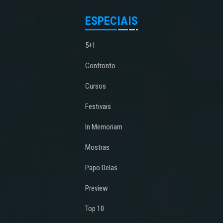
ESPECIAIS
5+1
Confronto
Cursos
Festivais
In Memoriam
Mostras
Papo Delas
Preview
Top 10