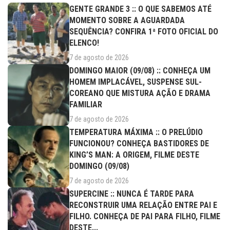
GENTE GRANDE 3 :: O QUE SABEMOS ATÉ
MOMENTO SOBRE A AGUARDADA
SEQUÊNCIA? CONFIRA 1ª FOTO OFICIAL DO
ELENCO!
7 de agosto de 2026
DOMINGO MAIOR (09/08) :: CONHEÇA UM
HOMEM IMPLACÁVEL, SUSPENSE SUL-
COREANO QUE MISTURA AÇÃO E DRAMA
FAMILIAR
7 de agosto de 2026
TEMPERATURA MÁXIMA :: O PRELÚDIO
FUNCIONOU? CONHEÇA BASTIDORES DE
KING’S MAN: A ORIGEM, FILME DESTE
DOMINGO (09/08)
7 de agosto de 2026
SUPERCINE :: NUNCA É TARDE PARA
RECONSTRUIR UMA RELAÇÃO ENTRE PAI E
FILHO. CONHEÇA DE PAI PARA FILHO, FILME
DESTE...