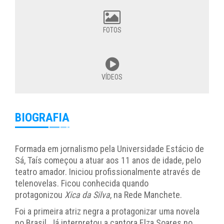
FOTOS
VÍDEOS
BIOGRAFIA
Formada em jornalismo pela Universidade Estácio de
Sá, Taís começou a atuar aos 11 anos de idade, pelo
teatro amador. Iniciou profissionalmente através de
telenovelas. Ficou conhecida quando
protagonizou
Xica da Silva
, na Rede Manchete.
Foi a primeira atriz negra a protagonizar uma novela
no Brasil. Já interpretou a cantora Elza Soares no