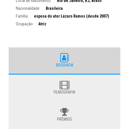
Local de nascimento:
Rio de Janeiro, RJ, Brasil
Nacionalidade:
Brasileira
Família:
esposa do ator Lázaro Ramos (desde 2007)
Ocupação
Atriz
BIOGRAFIA
FILMOGRAFIA
PRÊMIOS