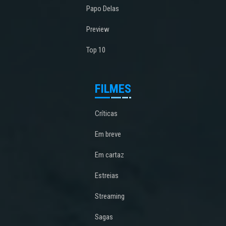
Papo Delas
Preview
Top 10
FILMES
Críticas
Em breve
Em cartaz
Estreias
Streaming
Sagas