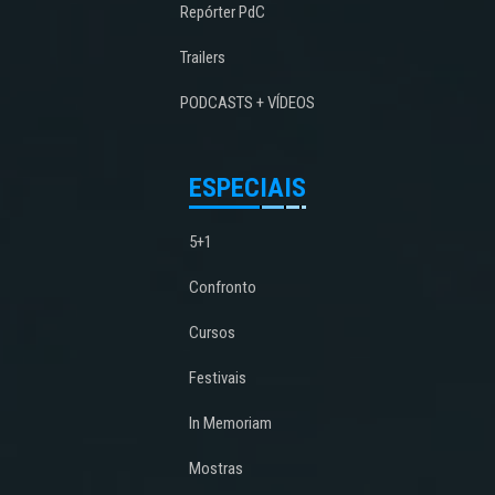
Repórter PdC
Trailers
PODCASTS + VÍDEOS
ESPECIAIS
5+1
Confronto
Cursos
Festivais
In Memoriam
Mostras