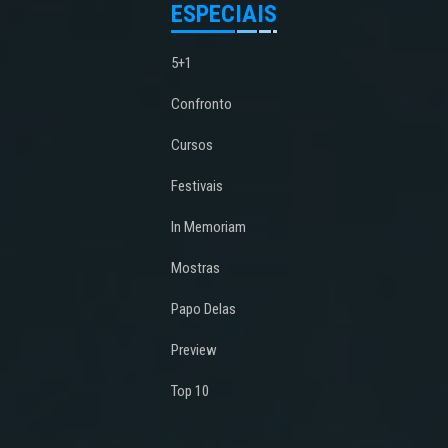
ESPECIAIS
5+1
Confronto
Cursos
Festivais
In Memoriam
Mostras
Papo Delas
Preview
Top 10