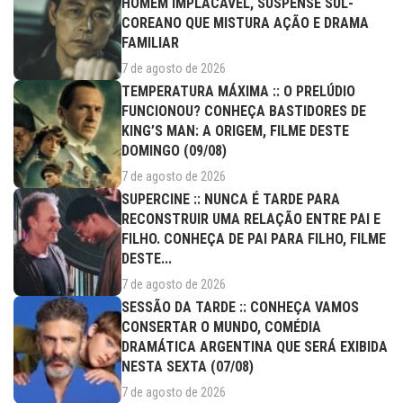
HOMEM IMPLACÁVEL, SUSPENSE SUL-
COREANO QUE MISTURA AÇÃO E DRAMA
FAMILIAR
7 de agosto de 2026
TEMPERATURA MÁXIMA :: O PRELÚDIO
FUNCIONOU? CONHEÇA BASTIDORES DE
KING’S MAN: A ORIGEM, FILME DESTE
DOMINGO (09/08)
7 de agosto de 2026
SUPERCINE :: NUNCA É TARDE PARA
RECONSTRUIR UMA RELAÇÃO ENTRE PAI E
FILHO. CONHEÇA DE PAI PARA FILHO, FILME
DESTE...
7 de agosto de 2026
SESSÃO DA TARDE :: CONHEÇA VAMOS
CONSERTAR O MUNDO, COMÉDIA
DRAMÁTICA ARGENTINA QUE SERÁ EXIBIDA
NESTA SEXTA (07/08)
7 de agosto de 2026