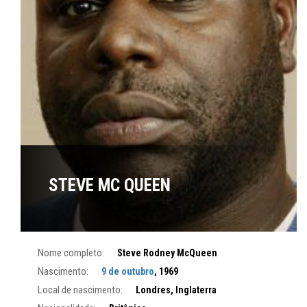
STEVE MC QUEEN
Nome completo:
Steve Rodney McQueen
Nascimento:
9 de outubro
, 1969
Local de nascimento:
Londres, Inglaterra