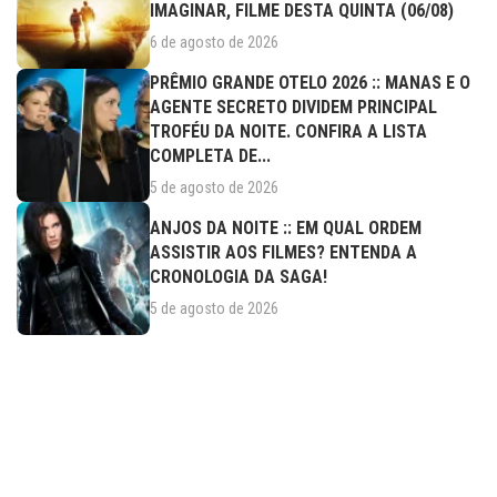
IMAGINAR, FILME DESTA QUINTA (06/08)
6 de agosto de 2026
PRÊMIO GRANDE OTELO 2026 :: MANAS E O
AGENTE SECRETO DIVIDEM PRINCIPAL
TROFÉU DA NOITE. CONFIRA A LISTA
COMPLETA DE...
5 de agosto de 2026
ANJOS DA NOITE :: EM QUAL ORDEM
ASSISTIR AOS FILMES? ENTENDA A
CRONOLOGIA DA SAGA!
5 de agosto de 2026