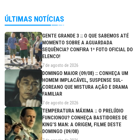
ÚLTIMAS NOTÍCIAS
GENTE GRANDE 3 :: O QUE SABEMOS ATÉ
MOMENTO SOBRE A AGUARDADA
SEQUÊNCIA? CONFIRA 1ª FOTO OFICIAL DO
ELENCO!
7 de agosto de 2026
DOMINGO MAIOR (09/08) :: CONHEÇA UM
HOMEM IMPLACÁVEL, SUSPENSE SUL-
COREANO QUE MISTURA AÇÃO E DRAMA
FAMILIAR
7 de agosto de 2026
TEMPERATURA MÁXIMA :: O PRELÚDIO
FUNCIONOU? CONHEÇA BASTIDORES DE
KING’S MAN: A ORIGEM, FILME DESTE
DOMINGO (09/08)