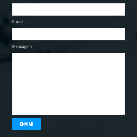
E-mail
Mensagem