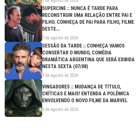
7 de agosto de 2026
SUPERCINE :: NUNCA É TARDE PARA
RECONSTRUIR UMA RELAÇÃO ENTRE PAI E
FILHO. CONHEÇA DE PAI PARA FILHO, FILME
DESTE...
7 de agosto de 2026
SESSÃO DA TARDE :: CONHEÇA VAMOS
CONSERTAR O MUNDO, COMÉDIA
DRAMÁTICA ARGENTINA QUE SERÁ EXIBIDA
NESTA SEXTA (07/08)
7 de agosto de 2026
VINGADORES :: MUDANÇA DE TÍTULO,
CRÍTICAS E MAIS! ENTENDA A POLÊMICA
ENVOLVENDO O NOVO FILME DA MARVEL
6 de agosto de 2026