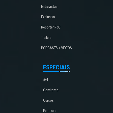
Entrevistas
Exclusivo
Repórter PdC
Trailers
PODCASTS + VÍDEOS
ESPECIAIS
5+1
Confronto
Cursos
Festivais