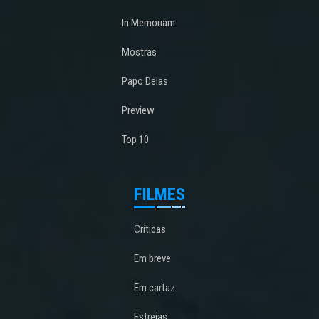
In Memoriam
Mostras
Papo Delas
Preview
Top 10
FILMES
Críticas
Em breve
Em cartaz
Estreias