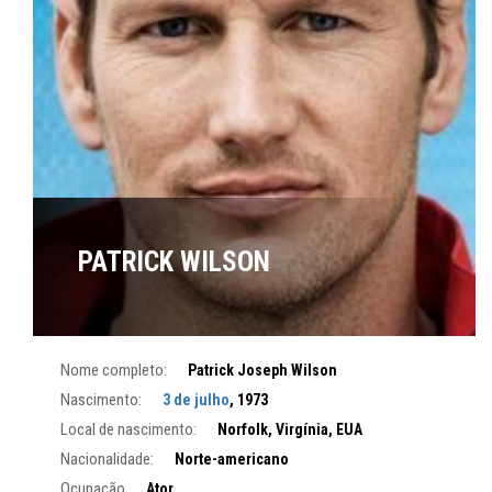
PATRICK WILSON
Nome completo:
Patrick Joseph Wilson
Nascimento:
3 de julho
, 1973
Local de nascimento:
Norfolk, Virgínia, EUA
Nacionalidade:
Norte-americano
Ocupação
Ator