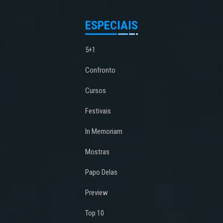
ESPECIAIS
5+1
Confronto
Cursos
Festivais
In Memoriam
Mostras
Papo Delas
Preview
Top 10