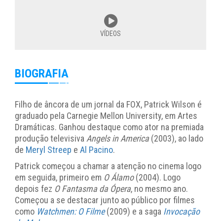
VÍDEOS
BIOGRAFIA
Filho de âncora de um jornal da FOX, Patrick Wilson é
graduado pela Carnegie Mellon University, em Artes
Dramáticas. Ganhou destaque como ator na premiada
produção televisiva
Angels in America
(2003), ao lado
de
Meryl Streep
e
Al Pacino
.
Patrick começou a chamar a atenção no cinema logo
em seguida, primeiro em
O Álamo
(2004). Logo
depois fez
O Fantasma da Ópera
, no mesmo ano.
Começou a se destacar junto ao público por filmes
como
Watchmen: O Filme
(2009) e a saga
Invocação