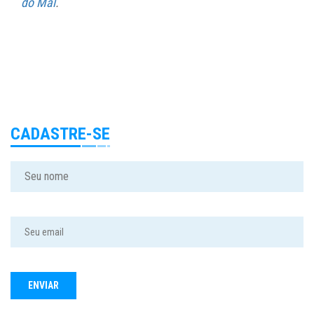
do Mal
.
CADASTRE-SE