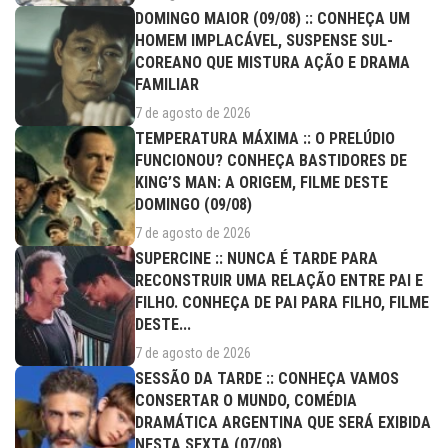
DOMINGO MAIOR (09/08) :: CONHEÇA UM
HOMEM IMPLACÁVEL, SUSPENSE SUL-
COREANO QUE MISTURA AÇÃO E DRAMA
FAMILIAR
7 de agosto de 2026
TEMPERATURA MÁXIMA :: O PRELÚDIO
FUNCIONOU? CONHEÇA BASTIDORES DE
KING’S MAN: A ORIGEM, FILME DESTE
DOMINGO (09/08)
7 de agosto de 2026
SUPERCINE :: NUNCA É TARDE PARA
RECONSTRUIR UMA RELAÇÃO ENTRE PAI E
FILHO. CONHEÇA DE PAI PARA FILHO, FILME
DESTE...
7 de agosto de 2026
SESSÃO DA TARDE :: CONHEÇA VAMOS
CONSERTAR O MUNDO, COMÉDIA
DRAMÁTICA ARGENTINA QUE SERÁ EXIBIDA
NESTA SEXTA (07/08)