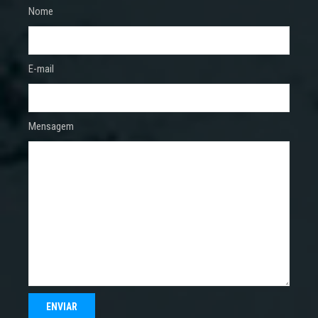
Nome
E-mail
Mensagem