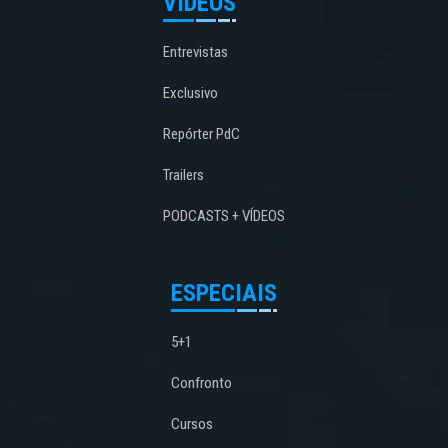
VÍDEOS
Entrevistas
Exclusivo
Repórter PdC
Trailers
PODCASTS + VÍDEOS
ESPECIAIS
5+1
Confronto
Cursos