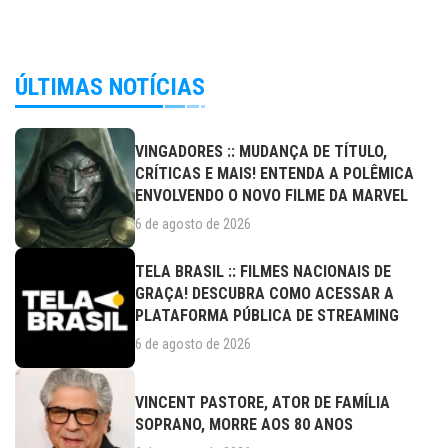
ÚLTIMAS NOTÍCIAS
VINGADORES :: MUDANÇA DE TÍTULO,
CRÍTICAS E MAIS! ENTENDA A POLÊMICA
ENVOLVENDO O NOVO FILME DA MARVEL
6 de agosto de 2026
TELA BRASIL :: FILMES NACIONAIS DE
GRAÇA! DESCUBRA COMO ACESSAR A
PLATAFORMA PÚBLICA DE STREAMING
6 de agosto de 2026
VINCENT PASTORE, ATOR DE FAMÍLIA
SOPRANO, MORRE AOS 80 ANOS