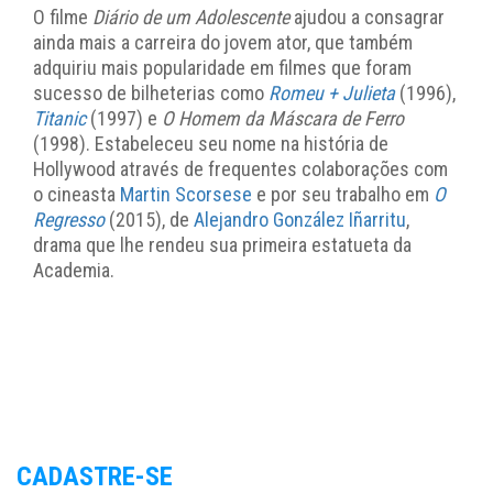
O filme
Diário de um Adolescente
ajudou a consagrar
ainda mais a carreira do jovem ator, que também
adquiriu mais popularidade em filmes que foram
sucesso de bilheterias como
Romeu + Julieta
(1996),
Titanic
(1997) e
O Homem da Máscara de Ferro
(1998). Estabeleceu seu nome na história de
Hollywood através de frequentes colaborações com
o cineasta
Martin Scorsese
e por seu trabalho em
O
Regresso
(2015), de
Alejandro González Iñarritu
,
drama que lhe rendeu sua primeira estatueta da
Academia.
CADASTRE-SE