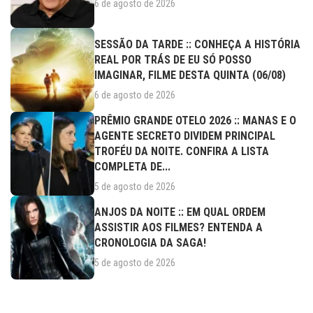
6 de agosto de 2026
SESSÃO DA TARDE :: CONHEÇA A HISTÓRIA
REAL POR TRÁS DE EU SÓ POSSO
IMAGINAR, FILME DESTA QUINTA (06/08)
6 de agosto de 2026
PRÊMIO GRANDE OTELO 2026 :: MANAS E O
AGENTE SECRETO DIVIDEM PRINCIPAL
TROFÉU DA NOITE. CONFIRA A LISTA
COMPLETA DE...
5 de agosto de 2026
ANJOS DA NOITE :: EM QUAL ORDEM
ASSISTIR AOS FILMES? ENTENDA A
CRONOLOGIA DA SAGA!
5 de agosto de 2026