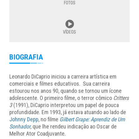
FOTOS
VÍDEOS
BIOGRAFIA
Leonardo DiCaprio iniciou a carreira artística em
comerciais e filmes educativos. Sua carreira
estourou nos anos 90, quando se tornou um ícone
adolescente. O primeiro filme, o terror cômico
Critters
3
(1991), DiCaprio interpretou um papel de pouca
profundidade. Em 1993, já estava atuando ao lado de
Johnny Depp
, no filme
Gilbert Grape: Aprendiz de Um
Sonhador
, que lhe rendeu indicação ao Oscar de
Melhor Ator Coadjuvante.