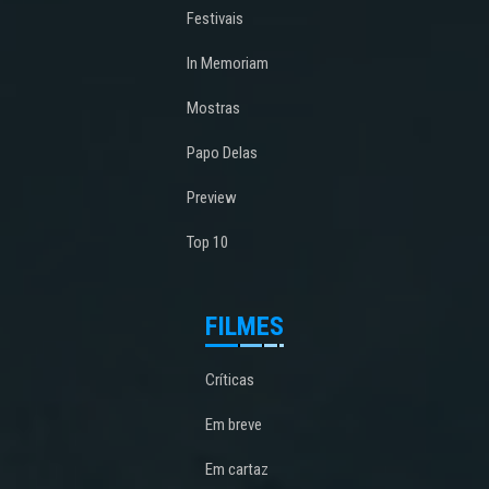
Festivais
In Memoriam
Mostras
Papo Delas
Preview
Top 10
FILMES
Críticas
Em breve
Em cartaz