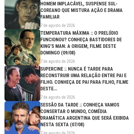
HOMEM IMPLACÁVEL, SUSPENSE SUL-
COREANO QUE MISTURA AÇÃO E DRAMA
FAMILIAR
7 de agosto de 2026
TEMPERATURA MÁXIMA :: O PRELÚDIO
FUNCIONOU? CONHEÇA BASTIDORES DE
KING’S MAN: A ORIGEM, FILME DESTE
DOMINGO (09/08)
7 de agosto de 2026
SUPERCINE :: NUNCA É TARDE PARA
RECONSTRUIR UMA RELAÇÃO ENTRE PAI E
FILHO. CONHEÇA DE PAI PARA FILHO, FILME
DESTE...
7 de agosto de 2026
SESSÃO DA TARDE :: CONHEÇA VAMOS
CONSERTAR O MUNDO, COMÉDIA
DRAMÁTICA ARGENTINA QUE SERÁ EXIBIDA
NESTA SEXTA (07/08)
7 de agosto de 2026