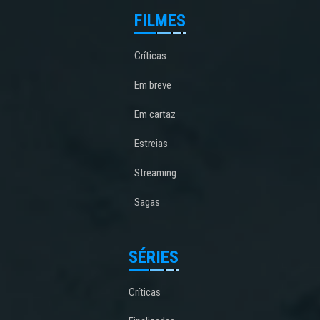
FILMES
Críticas
Em breve
Em cartaz
Estreias
Streaming
Sagas
SÉRIES
Críticas