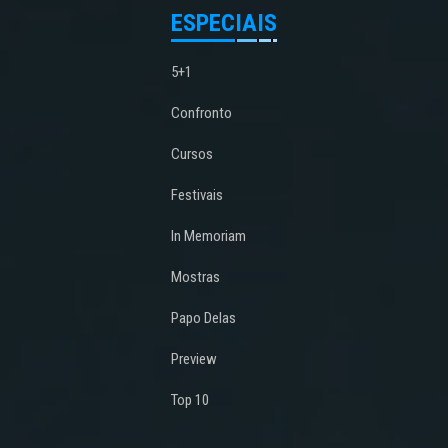
ESPECIAIS
5+1
Confronto
Cursos
Festivais
In Memoriam
Mostras
Papo Delas
Preview
Top 10