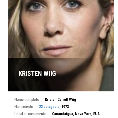
KRISTEN WIIG
Nome completo:
Kristen Carroll Wiig
Nascimento:
22 de agosto
, 1973
Local de nascimento:
Canandaigua, Nova York, EUA