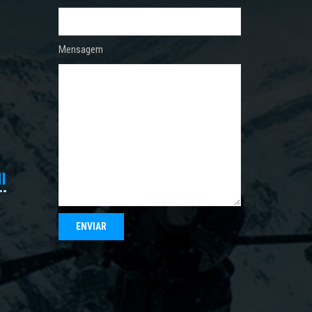
Mensagem
I