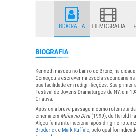
BIOGRAFIA
FILMOGRAFIA
BIOGRAFIA
Kenneth nasceu no bairro do Bronx, na cidade 
Começou a escrever na escola secundária na
sua facilidade em redigir ficções. Sua primeir
Festival de Jovens Dramaturgos de NY, em 19
Criativa.
Após uma breve passagem como roteirista da
cinema em
Máfia no Divã
(1999), de Harold Ha
Alçou fama internacional após dirigir e roteiri
Broderick
e
Mark Ruffalo
, pelo qual foi indic