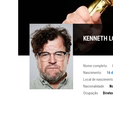
KENNETH 
Nome completo:
Nascimento:
16 
Local de nascimento
Nacionalidade:
No
Ocupação
Direto