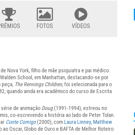
PRÊMIOS
FOTOS
VÍDEOS
de Nova York, filho de mãe psiquiatra e pai médico.
 Walden School, em Manhattan, destacando-se por
a peça,
The Rennings Children
, foi selecionada para o
82, quando ainda era acadêmico do curso de Escrita
 série de animação
Doug
(1991-1994), estreou no
mis, co-escrevendo a história ao lado de Peter Tolan.
zar
Conte Comigo
(2000), com
Laura Linney
,
Matthew
ado ao Oscar, Globo de Ouro e BAFTA de Melhor Roteiro