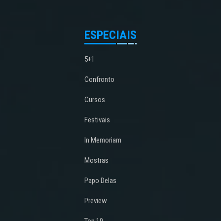
ESPECIAIS
5+1
Confronto
Cursos
Festivais
In Memoriam
Mostras
Papo Delas
Preview