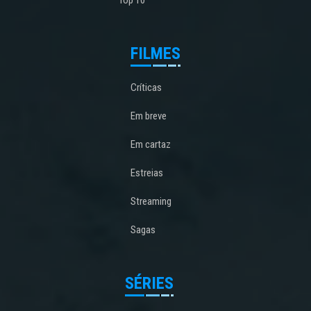
Top 10
FILMES
Críticas
Em breve
Em cartaz
Estreias
Streaming
Sagas
SÉRIES