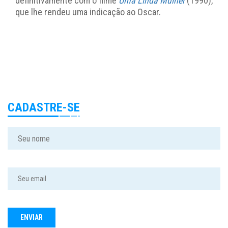
definitivamente com o filme
Uma Linda Mulher
(1990),
que lhe rendeu uma indicação ao Oscar.
CADASTRE-SE