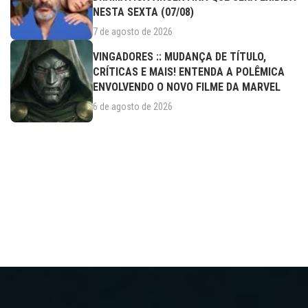
NESTA SEXTA (07/08)
7 de agosto de 2026
VINGADORES :: MUDANÇA DE TÍTULO,
CRÍTICAS E MAIS! ENTENDA A POLÊMICA
ENVOLVENDO O NOVO FILME DA MARVEL
6 de agosto de 2026