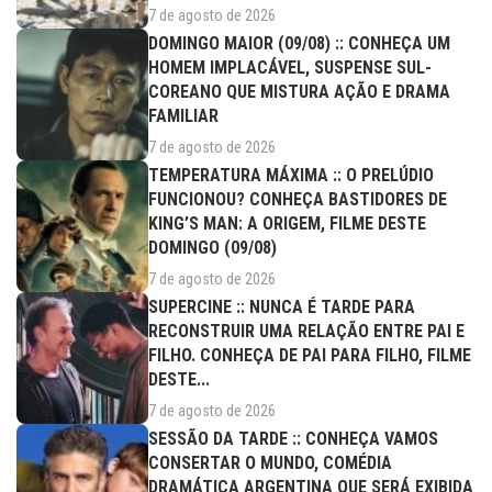
7 de agosto de 2026
DOMINGO MAIOR (09/08) :: CONHEÇA UM
HOMEM IMPLACÁVEL, SUSPENSE SUL-
COREANO QUE MISTURA AÇÃO E DRAMA
FAMILIAR
7 de agosto de 2026
TEMPERATURA MÁXIMA :: O PRELÚDIO
FUNCIONOU? CONHEÇA BASTIDORES DE
KING’S MAN: A ORIGEM, FILME DESTE
DOMINGO (09/08)
7 de agosto de 2026
SUPERCINE :: NUNCA É TARDE PARA
RECONSTRUIR UMA RELAÇÃO ENTRE PAI E
FILHO. CONHEÇA DE PAI PARA FILHO, FILME
DESTE...
7 de agosto de 2026
SESSÃO DA TARDE :: CONHEÇA VAMOS
CONSERTAR O MUNDO, COMÉDIA
DRAMÁTICA ARGENTINA QUE SERÁ EXIBIDA