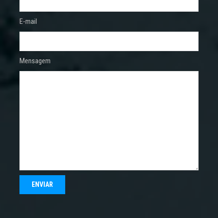
E-mail
Mensagem