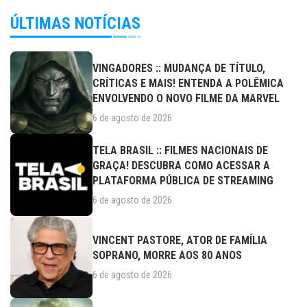
ÚLTIMAS NOTÍCIAS
VINGADORES :: MUDANÇA DE TÍTULO,
CRÍTICAS E MAIS! ENTENDA A POLÊMICA
ENVOLVENDO O NOVO FILME DA MARVEL
6 de agosto de 2026
TELA BRASIL :: FILMES NACIONAIS DE
GRAÇA! DESCUBRA COMO ACESSAR A
PLATAFORMA PÚBLICA DE STREAMING
6 de agosto de 2026
VINCENT PASTORE, ATOR DE FAMÍLIA
SOPRANO, MORRE AOS 80 ANOS
6 de agosto de 2026