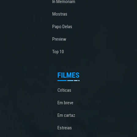
In Memoriam
Mostras
Papo Delas
Preview
Top 10
FILMES
Críticas
Em breve
Em cartaz
Estreias