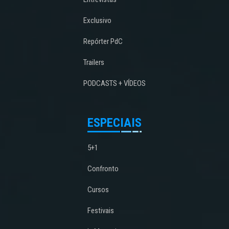
Exclusivo
Repórter PdC
Trailers
PODCASTS + VÍDEOS
ESPECIAIS
5+1
Confronto
Cursos
Festivais