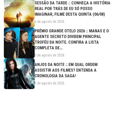
SESSÃO DA TARDE :: CONHEÇA A HISTÓRIA
REAL POR TRÁS DE EU SÓ POSSO
IMAGINAR, FILME DESTA QUINTA (06/08)
6 de agosto de 2026
PRÊMIO GRANDE OTELO 2026 :: MANAS E O
AGENTE SECRETO DIVIDEM PRINCIPAL
TROFÉU DA NOITE. CONFIRA A LISTA
COMPLETA DE...
5 de agosto de 2026
ANJOS DA NOITE :: EM QUAL ORDEM
ASSISTIR AOS FILMES? ENTENDA A
CRONOLOGIA DA SAGA!
5 de agosto de 2026