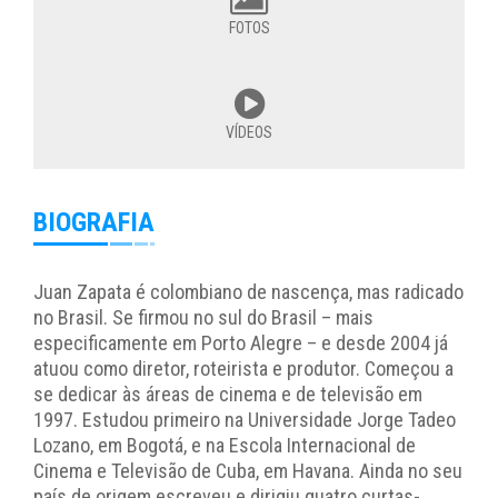
FOTOS
VÍDEOS
BIOGRAFIA
Juan Zapata é colombiano de nascença, mas radicado
no Brasil. Se firmou no sul do Brasil – mais
especificamente em Porto Alegre – e desde 2004 já
atuou como diretor, roteirista e produtor. Começou a
se dedicar às áreas de cinema e de televisão em
1997. Estudou primeiro na Universidade Jorge Tadeo
Lozano, em Bogotá, e na Escola Internacional de
Cinema e Televisão de Cuba, em Havana. Ainda no seu
país de origem escreveu e dirigiu quatro curtas-