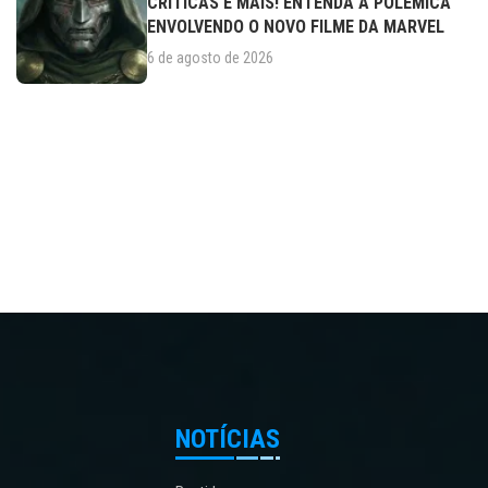
CRÍTICAS E MAIS! ENTENDA A POLÊMICA
ENVOLVENDO O NOVO FILME DA MARVEL
6 de agosto de 2026
NOTÍCIAS