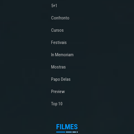
5+1
Confronto
Cursos
Festivais
In Memoriam
Mostras
Papo Delas
Preview
Top 10
FILMES