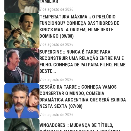
FAMILIAR
7 de agosto de 2026
TEMPERATURA MÁXIMA :: O PRELÚDIO
FUNCIONOU? CONHEÇA BASTIDORES DE
KING’S MAN: A ORIGEM, FILME DESTE
DOMINGO (09/08)
7 de agosto de 2026
SUPERCINE :: NUNCA É TARDE PARA
RECONSTRUIR UMA RELAÇÃO ENTRE PAI E
FILHO. CONHEÇA DE PAI PARA FILHO, FILME
DESTE...
7 de agosto de 2026
SESSÃO DA TARDE :: CONHEÇA VAMOS
CONSERTAR O MUNDO, COMÉDIA
DRAMÁTICA ARGENTINA QUE SERÁ EXIBIDA
NESTA SEXTA (07/08)
7 de agosto de 2026
VINGADORES :: MUDANÇA DE TÍTULO,