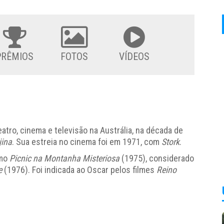
PRÊMIOS
FOTOS
VÍDEOS
eatro, cinema e televisão na Austrália, na década de
ina
. Sua estreia no cinema foi em 1971, com
Stork
.
omo
Picnic na Montanha Misteriosa
(1975), considerado
e
(1976). Foi indicada ao Oscar pelos filmes
Reino