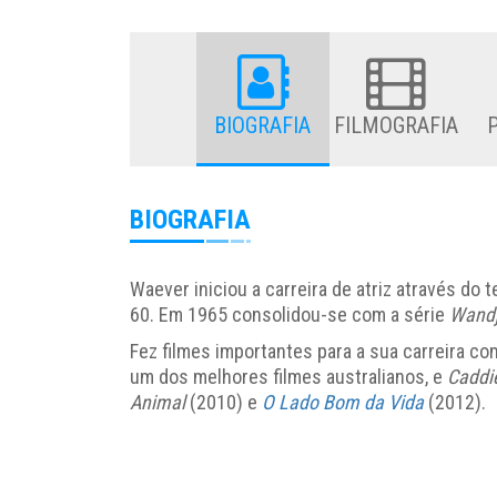
BIOGRAFIA
FILMOGRAFIA
BIOGRAFIA
Waever iniciou a carreira de atriz através do t
60. Em 1965 consolidou-se com a série
Wandj
Fez filmes importantes para a sua carreira c
um dos melhores filmes australianos, e
Caddi
Animal
(2010) e
O Lado Bom da Vida
(2012).