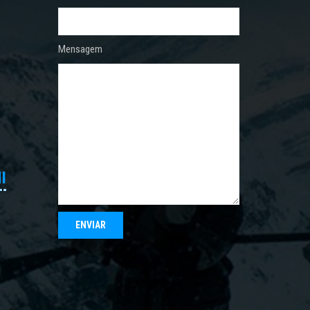
Mensagem
I