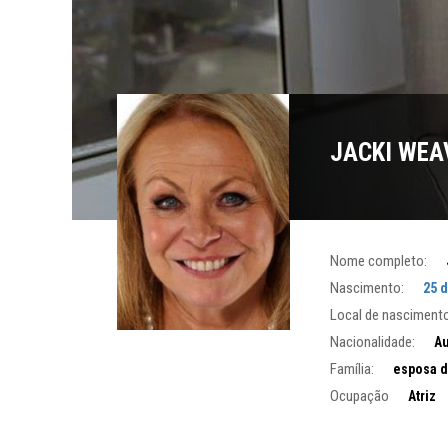
JACKI WEA
Nome completo:
Nascimento:
25 
Local de nascimento
Nacionalidade:
Au
Família:
esposa d
Ocupação
Atriz