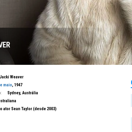
VER
Jacki Weaver
de maio
, 1947
:
Sydney, Austrália
straliana
o ator Sean Taylor (desde 2003)