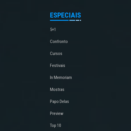
ESPECIAIS
5+1
Confronto
Cursos
Festivais
In Memoriam
Mostras
Papo Delas
Preview
Top 10