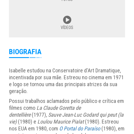
VÍDEOS
BIOGRAFIA
Isabelle estudou na Conservatoire d'Art Dramatique,
incentivada por sua mãe. Estreou no cinema em 1971
e logo se tornou uma das principais atrizes da sua
geração.
Possui trabalhos aclamados pelo público e crítica em
filmes como
La Claude Goretta de
dentellière
(1977),
Sauve Jean-Luc Godard qui peut (la
vie)
(1980) e
Loulou Maurice Pialat
(1980). Estreou
nos EUA em 1980, com
O Portal do Paraíso
(1980), em