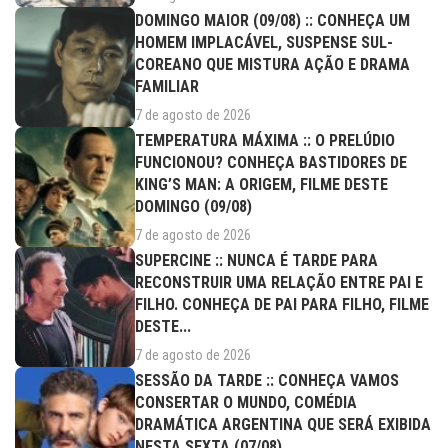
DOMINGO MAIOR (09/08) :: CONHEÇA UM
HOMEM IMPLACÁVEL, SUSPENSE SUL-
COREANO QUE MISTURA AÇÃO E DRAMA
FAMILIAR
7 de agosto de 2026
TEMPERATURA MÁXIMA :: O PRELÚDIO
FUNCIONOU? CONHEÇA BASTIDORES DE
KING’S MAN: A ORIGEM, FILME DESTE
DOMINGO (09/08)
7 de agosto de 2026
SUPERCINE :: NUNCA É TARDE PARA
RECONSTRUIR UMA RELAÇÃO ENTRE PAI E
FILHO. CONHEÇA DE PAI PARA FILHO, FILME
DESTE...
7 de agosto de 2026
SESSÃO DA TARDE :: CONHEÇA VAMOS
CONSERTAR O MUNDO, COMÉDIA
DRAMÁTICA ARGENTINA QUE SERÁ EXIBIDA
NESTA SEXTA (07/08)