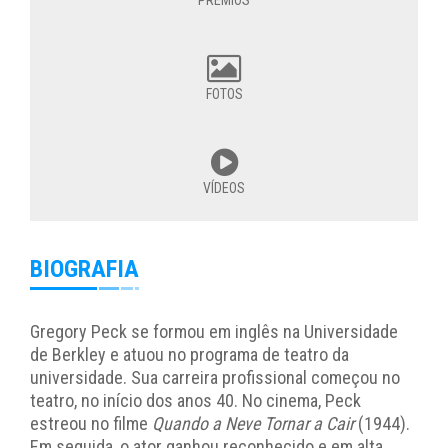
FOTOS
VÍDEOS
BIOGRAFIA
Gregory Peck se formou em inglês na Universidade
de Berkley e atuou no programa de teatro da
universidade. Sua carreira profissional começou no
teatro, no início dos anos 40. No cinema, Peck
estreou no filme
Quando a Neve Tornar a Cair
(1944).
Em seguida, o ator ganhou reconhecido e em alta