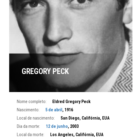
GREGORY PECK
Nome completo:
Eldred Gregory Peck
Nascimento:
5 de abril
, 1916
Local de nascimento:
San Diego, Califórnia, EUA
Dia da morte:
12 de junho
, 2003
Local da morte:
Los Angeles, Califórnia, EUA