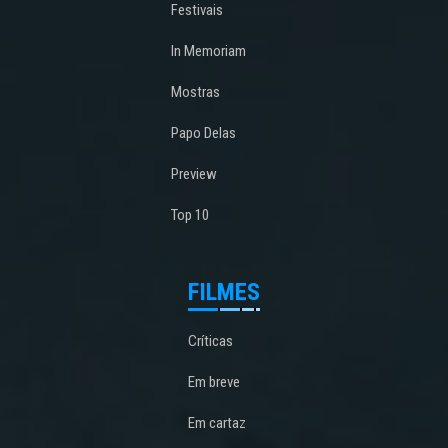
Festivais
In Memoriam
Mostras
Papo Delas
Preview
Top 10
FILMES
Críticas
Em breve
Em cartaz