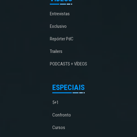
Entrevistas
Exclusivo
Repórter PdC
Trailers
PODCASTS + VÍDEOS
ESPECIAIS
5+1
Confronto
Cursos