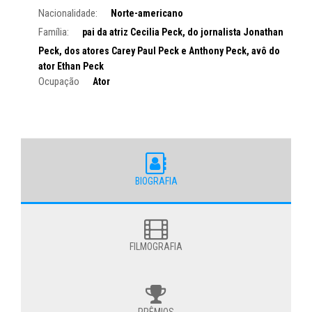
Nacionalidade:
Norte-americano
Família:
pai da atriz Cecilia Peck, do jornalista Jonathan
Peck, dos atores Carey Paul Peck e Anthony Peck, avô do
ator Ethan Peck
Ocupação
Ator
BIOGRAFIA
FILMOGRAFIA
PRÊMIOS