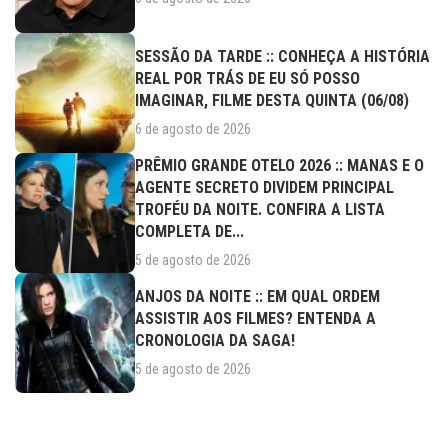
SESSÃO DA TARDE :: CONHEÇA A HISTÓRIA
REAL POR TRÁS DE EU SÓ POSSO
IMAGINAR, FILME DESTA QUINTA (06/08)
6 de agosto de 2026
PRÊMIO GRANDE OTELO 2026 :: MANAS E O
AGENTE SECRETO DIVIDEM PRINCIPAL
TROFÉU DA NOITE. CONFIRA A LISTA
COMPLETA DE...
5 de agosto de 2026
ANJOS DA NOITE :: EM QUAL ORDEM
ASSISTIR AOS FILMES? ENTENDA A
CRONOLOGIA DA SAGA!
5 de agosto de 2026