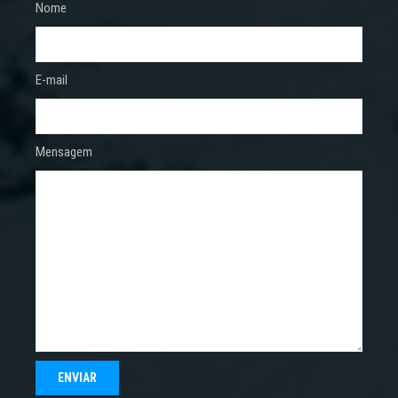
Nome
E-mail
Mensagem