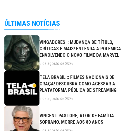
ÚLTIMAS NOTÍCIAS
VINGADORES :: MUDANÇA DE TÍTULO,
CRÍTICAS E MAIS! ENTENDA A POLÊMICA
ENVOLVENDO O NOVO FILME DA MARVEL
6 de agosto de 2026
TELA BRASIL :: FILMES NACIONAIS DE
GRAÇA! DESCUBRA COMO ACESSAR A
PLATAFORMA PÚBLICA DE STREAMING
6 de agosto de 2026
VINCENT PASTORE, ATOR DE FAMÍLIA
SOPRANO, MORRE AOS 80 ANOS
6 de agosto de 2026