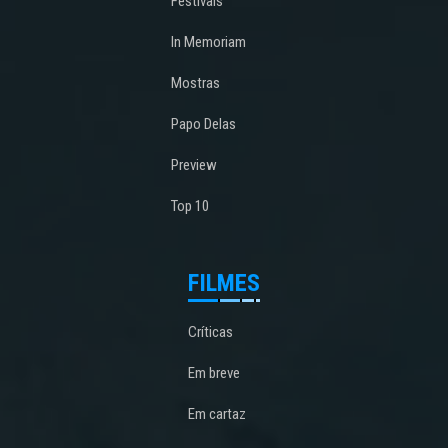
Festivais
In Memoriam
Mostras
Papo Delas
Preview
Top 10
FILMES
Críticas
Em breve
Em cartaz