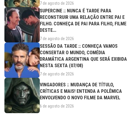
7 de agosto de 2026
SUPERCINE :: NUNCA É TARDE PARA
RECONSTRUIR UMA RELAÇÃO ENTRE PAI E
FILHO. CONHEÇA DE PAI PARA FILHO, FILME
DESTE...
7 de agosto de 2026
SESSÃO DA TARDE :: CONHEÇA VAMOS
CONSERTAR O MUNDO, COMÉDIA
DRAMÁTICA ARGENTINA QUE SERÁ EXIBIDA
NESTA SEXTA (07/08)
7 de agosto de 2026
VINGADORES :: MUDANÇA DE TÍTULO,
CRÍTICAS E MAIS! ENTENDA A POLÊMICA
ENVOLVENDO O NOVO FILME DA MARVEL
6 de agosto de 2026