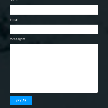
E-mail
Mensagem