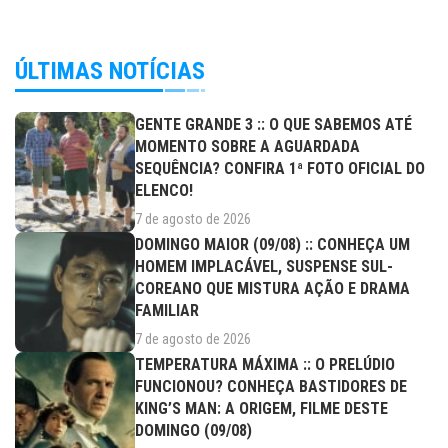
ÚLTIMAS NOTÍCIAS
GENTE GRANDE 3 :: O QUE SABEMOS ATÉ
MOMENTO SOBRE A AGUARDADA
SEQUÊNCIA? CONFIRA 1ª FOTO OFICIAL DO
ELENCO!
7 de agosto de 2026
DOMINGO MAIOR (09/08) :: CONHEÇA UM
HOMEM IMPLACÁVEL, SUSPENSE SUL-
COREANO QUE MISTURA AÇÃO E DRAMA
FAMILIAR
7 de agosto de 2026
TEMPERATURA MÁXIMA :: O PRELÚDIO
FUNCIONOU? CONHEÇA BASTIDORES DE
KING’S MAN: A ORIGEM, FILME DESTE
DOMINGO (09/08)