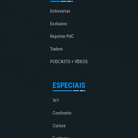
Entrevistas
Exclusivo
Repórter PdC
Trailers
PODCASTS + VÍDEOS
ESPECIAIS
5+1
Confronto
Cursos