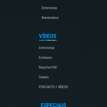
Entrevistas
Aniversários
VÍDEOS
Entrevistas
Exclusivo
Repórter PdC
Trailers
PODCASTS + VÍDEOS
ESPECIAIS