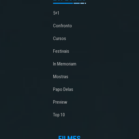
5+1
Confronto
Cursos
Festivais
In Memoriam
Mostras
Papo Delas
Preview
Top 10
FILMES