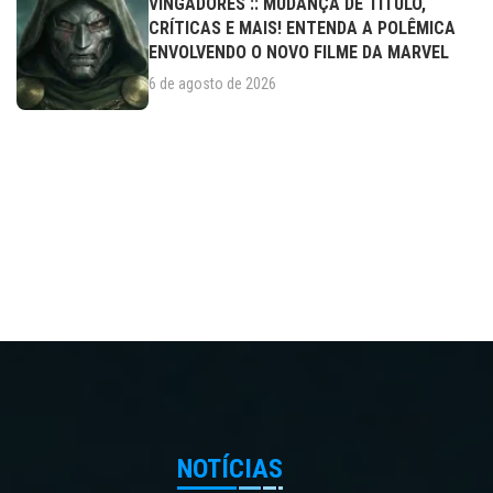
VINGADORES :: MUDANÇA DE TÍTULO,
CRÍTICAS E MAIS! ENTENDA A POLÊMICA
ENVOLVENDO O NOVO FILME DA MARVEL
6 de agosto de 2026
NOTÍCIAS