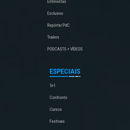
Entrevistas
Exclusivo
Repórter PdC
Trailers
PODCASTS + VÍDEOS
ESPECIAIS
5+1
Confronto
Cursos
Festivais