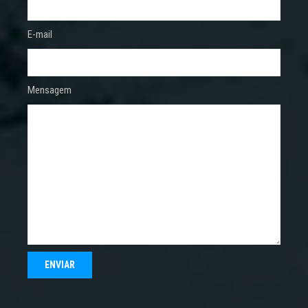
E-mail
Mensagem