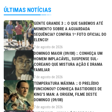
ÚLTIMAS NOTÍCIAS
GENTE GRANDE 3 :: O QUE SABEMOS ATÉ
MOMENTO SOBRE A AGUARDADA
SEQUÊNCIA? CONFIRA 1ª FOTO OFICIAL DO
ELENCO!
7 de agosto de 2026
DOMINGO MAIOR (09/08) :: CONHEÇA UM
HOMEM IMPLACÁVEL, SUSPENSE SUL-
COREANO QUE MISTURA AÇÃO E DRAMA
FAMILIAR
7 de agosto de 2026
TEMPERATURA MÁXIMA :: O PRELÚDIO
FUNCIONOU? CONHEÇA BASTIDORES DE
KING’S MAN: A ORIGEM, FILME DESTE
DOMINGO (09/08)
7 de agosto de 2026