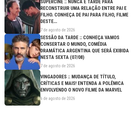
SUPERCINE :: NUNCA É TARDE PARA
RECONSTRUIR UMA RELAÇÃO ENTRE PAI E
FILHO. CONHEÇA DE PAI PARA FILHO, FILME
DESTE...
7 de agosto de 2026
SESSÃO DA TARDE :: CONHEÇA VAMOS
CONSERTAR O MUNDO, COMÉDIA
DRAMÁTICA ARGENTINA QUE SERÁ EXIBIDA
NESTA SEXTA (07/08)
7 de agosto de 2026
VINGADORES :: MUDANÇA DE TÍTULO,
CRÍTICAS E MAIS! ENTENDA A POLÊMICA
ENVOLVENDO O NOVO FILME DA MARVEL
6 de agosto de 2026