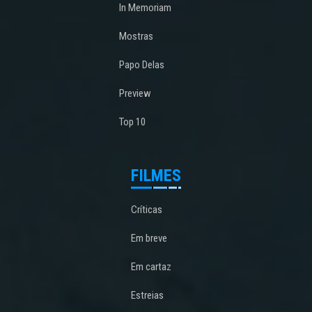
In Memoriam
Mostras
Papo Delas
Preview
Top 10
FILMES
Críticas
Em breve
Em cartaz
Estreias