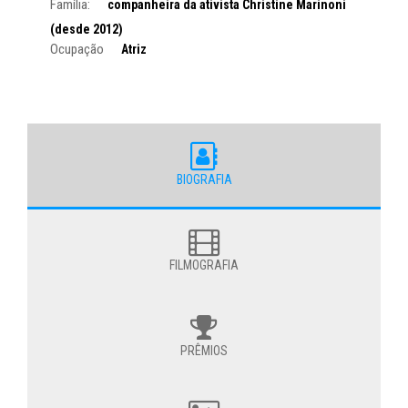
Família:
companheira da ativista Christine Marinoni
(desde 2012)
Ocupação
Atriz
BIOGRAFIA
FILMOGRAFIA
PRÊMIOS