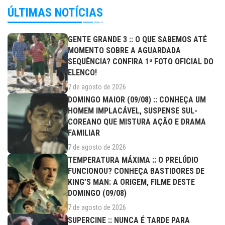
ÚLTIMAS NOTÍCIAS
GENTE GRANDE 3 :: O QUE SABEMOS ATÉ
MOMENTO SOBRE A AGUARDADA
SEQUÊNCIA? CONFIRA 1ª FOTO OFICIAL DO
ELENCO!
7 de agosto de 2026
DOMINGO MAIOR (09/08) :: CONHEÇA UM
HOMEM IMPLACÁVEL, SUSPENSE SUL-
COREANO QUE MISTURA AÇÃO E DRAMA
FAMILIAR
7 de agosto de 2026
TEMPERATURA MÁXIMA :: O PRELÚDIO
FUNCIONOU? CONHEÇA BASTIDORES DE
KING’S MAN: A ORIGEM, FILME DESTE
DOMINGO (09/08)
7 de agosto de 2026
SUPERCINE :: NUNCA É TARDE PARA