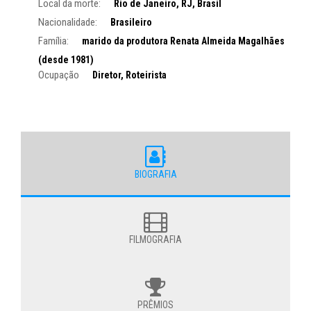
Local da morte:
Rio de Janeiro, RJ, Brasil
Nacionalidade:
Brasileiro
Família:
marido da produtora Renata Almeida Magalhães
(desde 1981)
Ocupação
Diretor, Roteirista
BIOGRAFIA
FILMOGRAFIA
PRÊMIOS