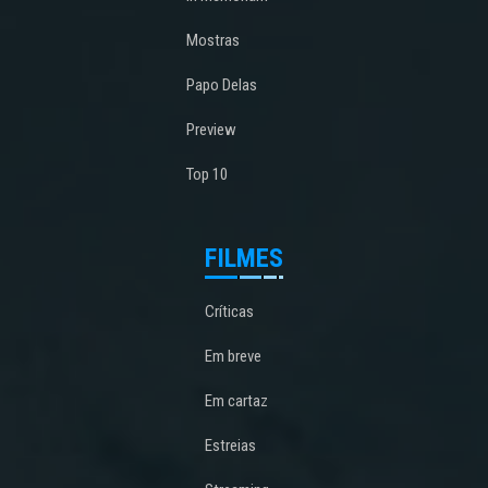
Mostras
Papo Delas
Preview
Top 10
FILMES
Críticas
Em breve
Em cartaz
Estreias