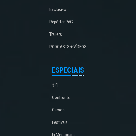
Exclusivo
Repórter PdC
Trailers
PODCASTS + VÍDEOS
ESPECIAIS
5+1
Confronto
Cursos
Festivais
In Memoriam