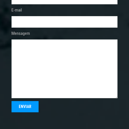
E-mail
Mensagem