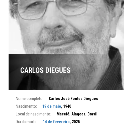
CARLOS DIEGUES
Nome completo:
Carlos José Fontes Diegues
Nascimento:
19 de maio
, 1940
Local de nascimento:
Maceió, Alagoas, Brasil
Dia da morte:
14 de fevereiro
, 2025