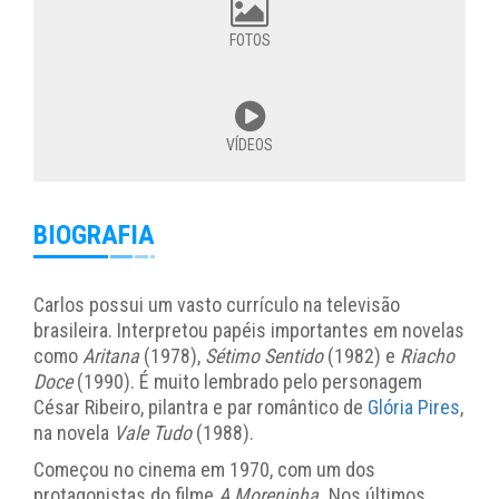
FOTOS
VÍDEOS
BIOGRAFIA
Carlos possui um vasto currículo na televisão
brasileira. Interpretou papéis importantes em novelas
como
Aritana
(1978),
Sétimo Sentido
(1982) e
Riacho
Doce
(1990). É muito lembrado pelo personagem
César Ribeiro, pilantra e par romântico de
Glória Pires
,
na novela
Vale Tudo
(1988).
Começou no cinema em 1970, com um dos
protagonistas do filme
A Moreninha.
Nos últimos