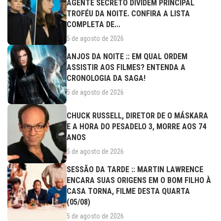
AGENTE SECRETO DIVIDEM PRINCIPAL
TROFÉU DA NOITE. CONFIRA A LISTA
COMPLETA DE...
5 de agosto de 2026
ANJOS DA NOITE :: EM QUAL ORDEM
ASSISTIR AOS FILMES? ENTENDA A
CRONOLOGIA DA SAGA!
5 de agosto de 2026
CHUCK RUSSELL, DIRETOR DE O MÁSKARA
E A HORA DO PESADELO 3, MORRE AOS 74
ANOS
5 de agosto de 2026
SESSÃO DA TARDE :: MARTIN LAWRENCE
ENCARA SUAS ORIGENS EM O BOM FILHO À
CASA TORNA, FILME DESTA QUARTA
(05/08)
5 de agosto de 2026