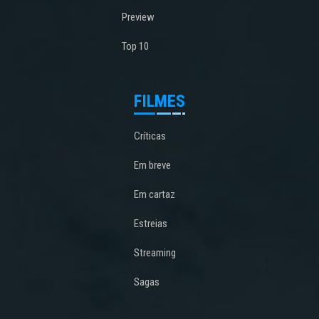
Preview
Top 10
FILMES
Críticas
Em breve
Em cartaz
Estreias
Streaming
Sagas