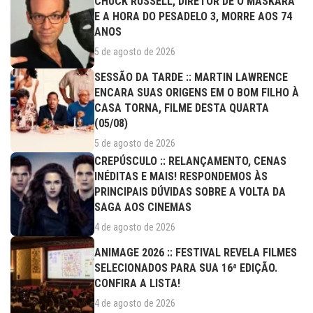
CHUCK RUSSELL, DIRETOR DE O MÁSKARA
E A HORA DO PESADELO 3, MORRE AOS 74
ANOS
5 de agosto de 2026
SESSÃO DA TARDE :: MARTIN LAWRENCE
ENCARA SUAS ORIGENS EM O BOM FILHO À
CASA TORNA, FILME DESTA QUARTA
(05/08)
5 de agosto de 2026
CREPÚSCULO :: RELANÇAMENTO, CENAS
INÉDITAS E MAIS! RESPONDEMOS ÀS
PRINCIPAIS DÚVIDAS SOBRE A VOLTA DA
SAGA AOS CINEMAS
4 de agosto de 2026
ANIMAGE 2026 :: FESTIVAL REVELA FILMES
SELECIONADOS PARA SUA 16ª EDIÇÃO.
CONFIRA A LISTA!
4 de agosto de 2026