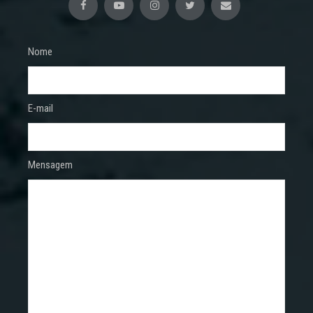
Nome
E-mail
Mensagem