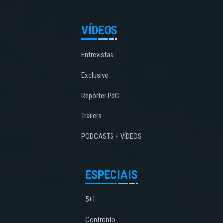
VÍDEOS
Entrevistas
Exclusivo
Repórter PdC
Trailers
PODCASTS + VÍDEOS
ESPECIAIS
5+1
Confronto