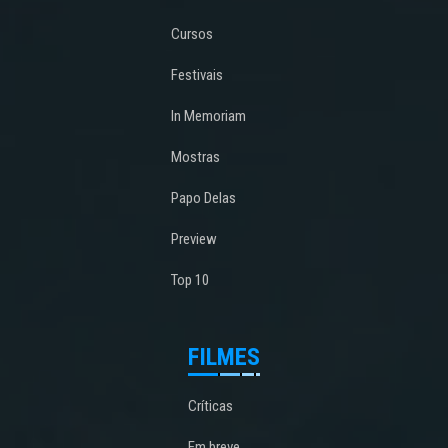
Cursos
Festivais
In Memoriam
Mostras
Papo Delas
Preview
Top 10
FILMES
Críticas
Em breve