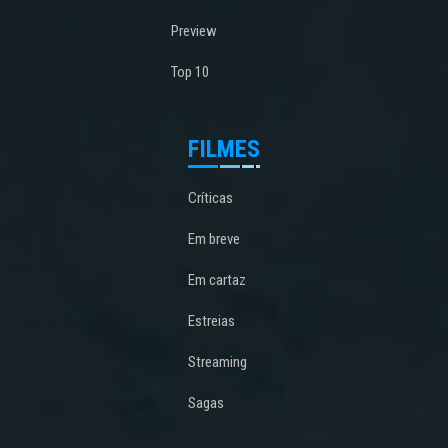
Preview
Top 10
FILMES
Críticas
Em breve
Em cartaz
Estreias
Streaming
Sagas